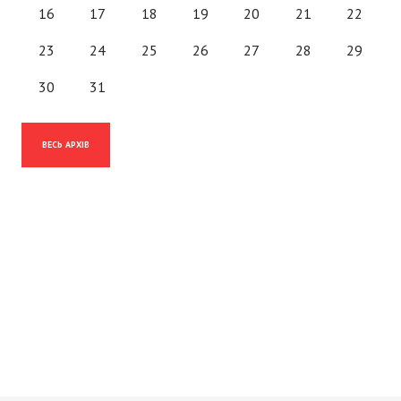
16
17
18
19
20
21
22
23
24
25
26
27
28
29
30
31
ВЕСЬ АРХІВ