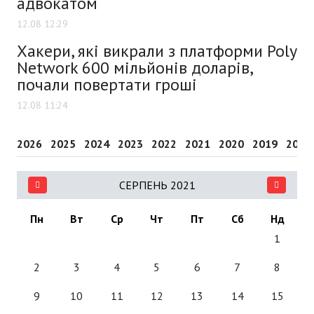
адвокатом
12.08 12:29
Хакери, які викрали з платформи Poly
Network 600 мільйонів доларів,
почали повертати гроші
12.08 11:24
2026
2025
2024
2023
2022
2021
2020
2019
2018
СЕРПЕНЬ 2021
Пн
Вт
Ср
Чт
Пт
Сб
Нд
1
2
3
4
5
6
7
8
9
10
11
12
13
14
15