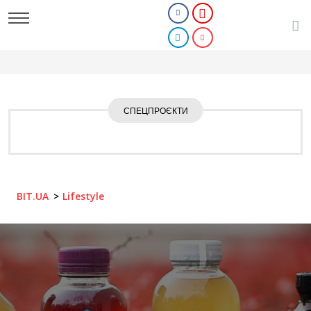
СПЕЦПРОЄКТИ
BIT.UA
Lifestyle