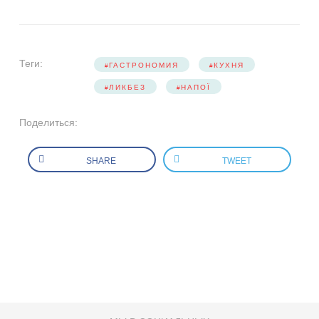
Теги:
ГАСТРОНОМИЯ
КУХНЯ
ЛИКБЕЗ
НАПОЇ
Поделиться:
SHARE
TWEET