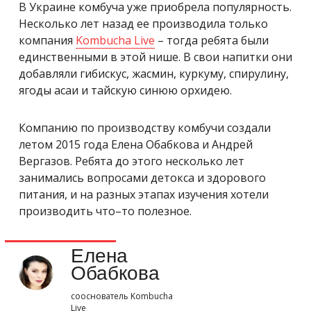
В Украине комбуча уже приобрела популярность.
Несколько лет назад ее производила только
компания
Kombucha Live
– тогда ребята были
единственными в этой нише. В свои напитки они
добавляли гибискус, жасмин, куркуму, спирулину,
ягоды асаи и тайскую синюю орхидею.
Компанию по производству комбучи создали
летом 2015 года Елена Обабкова и Андрей
Вергазов. Ребята до этого несколько лет
занимались вопросами детокса и здорового
питания, и на разных этапах изучения хотели
производить что–то полезное.
Елена
Обабкова
сооснователь Kombucha
Live