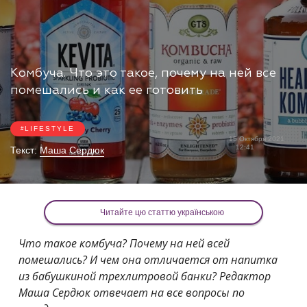
Комбуча. Что это такое, почему на ней все
помешались и как ее готовить
LIFESTYLE
15 Октября 2021
12:41
Текст:
Маша Сердюк
Читайте цю статтю українською
Что такое комбуча? Почему на ней всей
помешались? И чем она отличается от напитка
из бабушкиной трехлитровой банки? Редактор
Маша Сердюк отвечает на все вопросы по