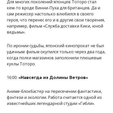
Для многих поколений японцев Тоторо стал
кем-то вроде Винни-Пуха для британцев. Да и
сам режиссер настолько влюбился в своего
героя, что перенес его и в другие свои творения,
например, фильм «Служба доставки Кики, юной
ведьмы».
По иронии судьбы, японский кинопрокат не был
удачным: фильм окупился только через два года,
когда полки магазинов заполонили плюшевые
куклы Тоторо.
16:00:
«Навсегда из Долины Ветров»
Аниме-блокбастер на пересечении фантастики,
фэнтези и экологии. Работа считается одной из
известнейших легендарной студии «Гибли».