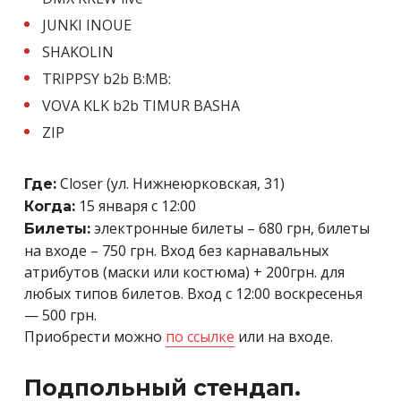
JUNKI INOUE
SHAKOLIN
TRIPPSY b2b B:MB:
VOVA KLK b2b TIMUR BASHA
ZIP
Closer (ул. Нижнеюрковская, 31)
Где:
15 января с 12:00
Когда:
электронные билеты – 680 грн, билеты
Билеты:
на входе – 750 грн. Вход без карнавальных
атрибутов (маски или костюма) + 200грн. для
любых типов билетов.
Вход с 12:00 воскресенья
— 500 грн.
Приобрести можно
по ссылке
или на входе.
Подпольный стендап.