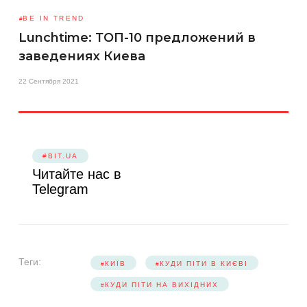
BE IN TREND
Lunchtime: ТОП-10 предложений в
заведениях Киева
22 Сентября 2021
#BIT.UA
Читайте нас в
Telegram
Теги:
КИЇВ
КУДИ ПІТИ В КИЄВІ
КУДИ ПІТИ НА ВИХІДНИХ