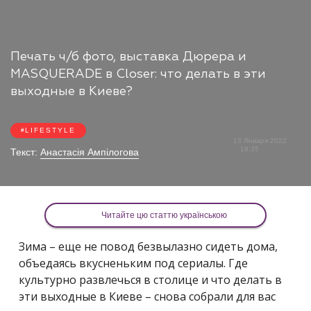
Печать ч/б фото, выставка Дюрера и
MASQUERADE в Closer: что делать в эти
выходные в Киеве?
LIFESTYLE
13 Января 2022
18:35
Текст:
Анастасія Ампілогова
Читайте цю статтю українською
Зима – еще не повод безвылазно сидеть дома,
объедаясь вкусненьким под сериалы. Где
культурно развлечься в столице и что делать в
эти выходные в Киеве – снова собрали для вас