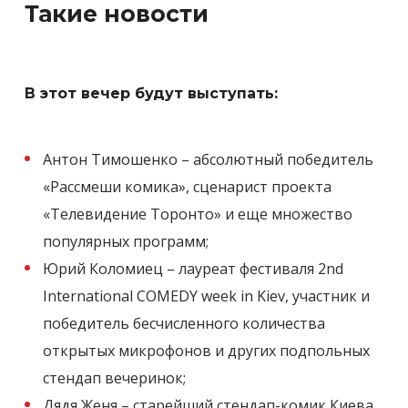
Такие новости
В этот вечер будут выступать:
Антон Тимошенко – абсолютный победитель
«Рассмеши комика», сценарист проекта
«Телевидение Торонто» и еще множество
популярных программ;
Юрий Коломиец – лауреат фестиваля 2nd
International COMEDY week in Kiev, участник и
победитель бесчисленного количества
открытых микрофонов и других подпольных
стендап вечеринок;
Дядя Женя – старейший стендап-комик Киева,