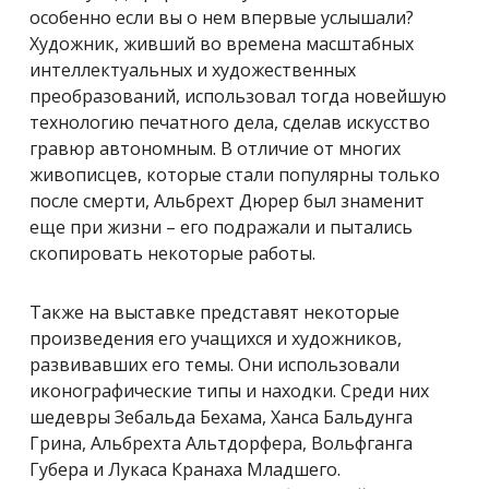
особенно если вы о нем впервые услышали?
Художник, живший во времена масштабных
интеллектуальных и художественных
преобразований, использовал тогда новейшую
технологию печатного дела, сделав искусство
гравюр автономным. В отличие от многих
живописцев, которые стали популярны только
после смерти, Альбрехт Дюрер был знаменит
еще при жизни – его подражали и пытались
скопировать некоторые работы.
Также на выставке представят некоторые
произведения его учащихся и художников,
развивавших его темы. Они использовали
иконографические типы и находки. Среди них
шедевры Зебальда Бехама, Ханса Бальдунга
Грина, Альбрехта Альтдорфера, Вольфганга
Губера и Лукаса Кранаха Младшего.