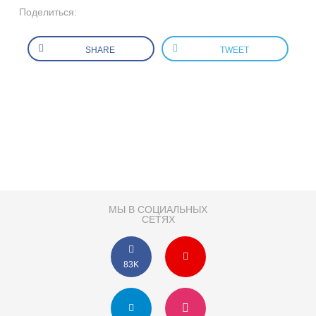
Поделиться:
SHARE
TWEET
МЫ В СОЦИАЛЬНЫХ
СЕТЯХ
83K