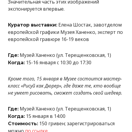
Значительная часть этих изображений
экспонируется впервые.
Елена Шостак, завотделом
Куратор выставки:
европейской графики Музея Ханенко, эксперт по
европейской гравюре 16-19 веков
Музей Ханенко (ул. Терещенковская, 1)
Где:
15-16 января с 10:30 до 17:30
Когда:
Кроме того, 15 января в Музее состоится мастер-
класс «Рисуй как Дюрер», где даже те, кто вообще
не умеет рисовать, сможет создать свой шедевр.
Музей Ханенко (ул. Терещенковская, 1)
Где:
15 января в 14:00
Когда:
150 гривен; зарегистрироваться
Стоимость:
можно
по ссылке