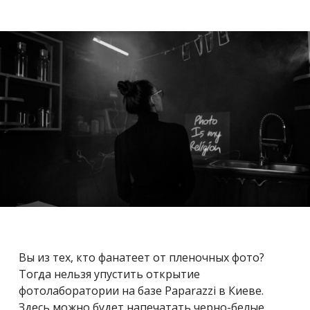
Вы из тех, кто фанатеет от пленочных фото?
Тогда нельзя упустить открытие
фотолаборатории на базе Paparazzi в Киеве.
Здесь можно будет напечатать черно-белые