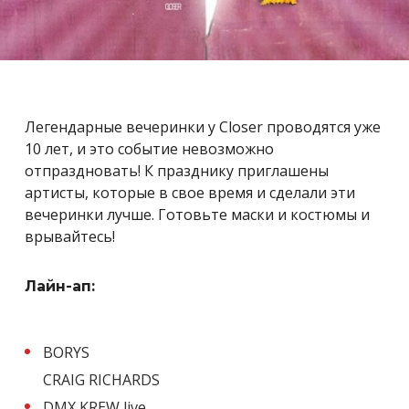
Легендарные вечеринки у Closer проводятся уже
10 лет, и это событие невозможно
отпраздновать! К празднику приглашены
артисты, которые в свое время и сделали эти
вечеринки лучше. Готовьте маски и костюмы и
врывайтесь!
Лайн-ап:
BORYS
CRAIG RICHARDS
DMX KREW live