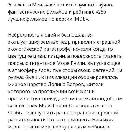
Эта лента Миядзаки в списке лучших научно-
фантастических фильмов и рейтинге «250
лучших фильмов по версии IMDb».
Небрежность людей и беспощадная
эксплуатация земных недр привели к страшной
экологической катастрофе: исчезли когда-то
цветущие цивилизации, а поверхность планеты
покрыло гигантское Море Гнили, выпускающее
в атмосферу ядовитые споры своих растений. На
руинах бывших цивилизаций сформировалось
мирное царство Долина Ветров, жители
которого на протяжении всей жизни
противостоят причудливым насекомоподобным
властителям Моря Гнили. Они борются за то,
чтобы не допустить распространения вредной
растительности. Только принцесса Навсикая
может спасти мир, вернув людям любовь к