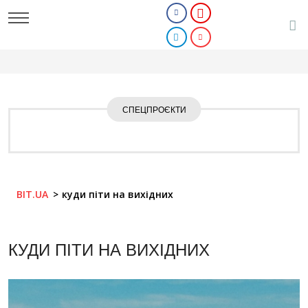
СПЕЦПРОЄКТИ
BIT.UA
куди піти на вихідних
КУДИ ПІТИ НА ВИХІДНИХ