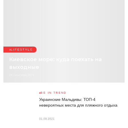
LIFESTYLE
Киевское море: куда поехать на
выходные
28 Сентября 2021
BE IN TREND
Украинские Мальдивы: ТОП-4
невероятных места для пляжного отдыха
01.09.2021