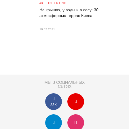
BE IN TREND
На крышах, у воды и в лесу: 30
атмосферных террас Киева
19.07.2021
МЫ В СОЦИАЛЬНЫХ
СЕТЯХ
83K