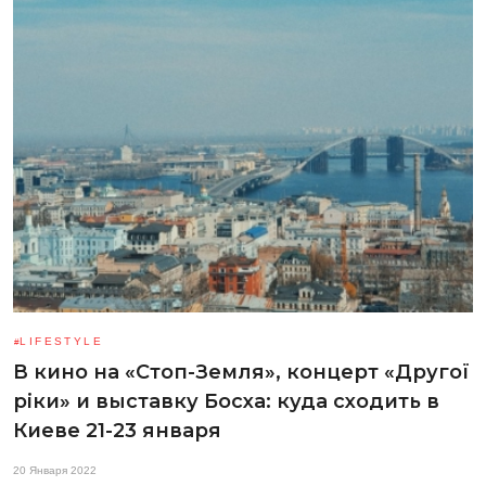
LIFESTYLE
В кино на «Стоп-Земля», концерт «Другої
ріки» и выставку Босха: куда сходить в
Киеве 21-23 января
20 Января 2022