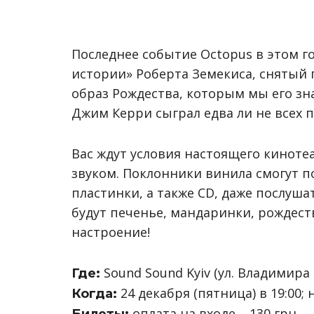
Последнее событие Octopus в этом 
истории» Роберта Земекиса, снятый
образ Рождества, которым мы его зн
Джим Керри сыграл едва ли не всех 
Вас ждут условия настоящего кинот
звуком. Поклонники винила смогут 
пластинки, а также CD, даже послуша
будут печенье, мандаринки, рождес
настроение!
Sound Sound Kyiv (ул. Владимира
Где:
24 декабря (пятница) в 19:00; 
Когда:
оплата на входе – 130 грн.