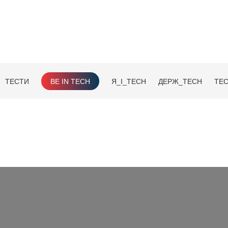
ТЕСТИ
BE IN TECH
Я_І_TECH
ДЕРЖ_TECH
TEC