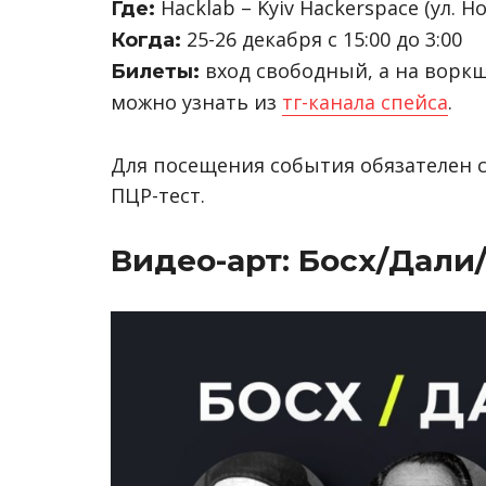
Hacklab – Kyiv Hackerspace (ул. 
Где:
25-26 декабря с 15:00 до 3:00
Когда:
вход свободный, а на воркш
Билеты:
можно узнать из
тг-канала спейса
.
Для посещения события обязателен 
ПЦР-тест.
Видео-арт: Босх/Дали