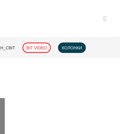
H_СВІТ
BIT VIDEO
КОЛОНКИ