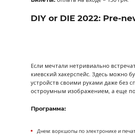
Билеты:
DIY or DIE 2022: Pre-ne
Если мечтали нетривиально встречат
киевский хакерспейс. Здесь можно б
устройств своими руками даже без сп
остроумным изображением, а еще по
Программа:
Днем: воркшопы по электронике и печат