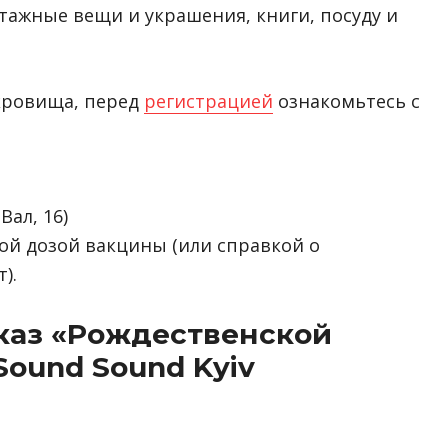
тажные вещи и украшения, книги, посуду и
окровища, перед
регистрацией
ознакомьтесь с
ал, 16)
ой дозой вакцины (или справкой о
).
каз «Рождественской
Sound Sound Kyiv