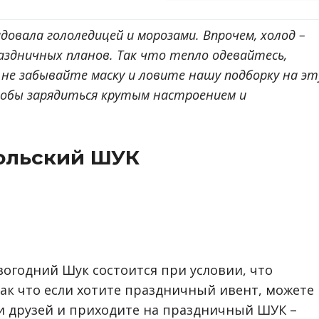
адовала гололедицей и морозами. Впрочем, холод –
здничных планов. Так что тепло одевайтесь,
 не забывайте маску и ловите нашу подборку на эт
тобы зарядиться крутым настроением и
ольский ШУК
огодний Шук состоится при условии, что
Так что если хотите праздничный ивент, можете
и друзей и приходите на праздничный ШУК –