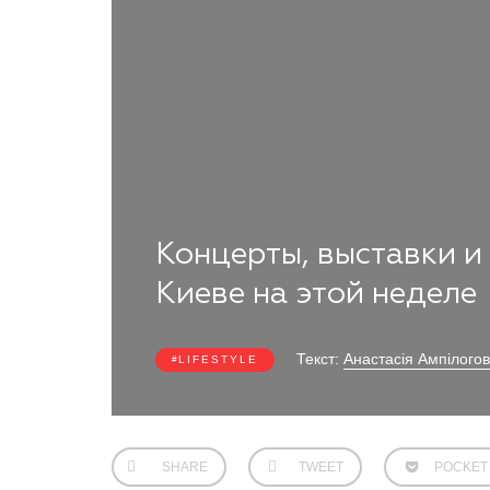
Концерты, выставки и
Киеве на этой неделе
Текст:
Анастасія Ампілого
LIFESTYLE
SHARE
TWEET
POCKET