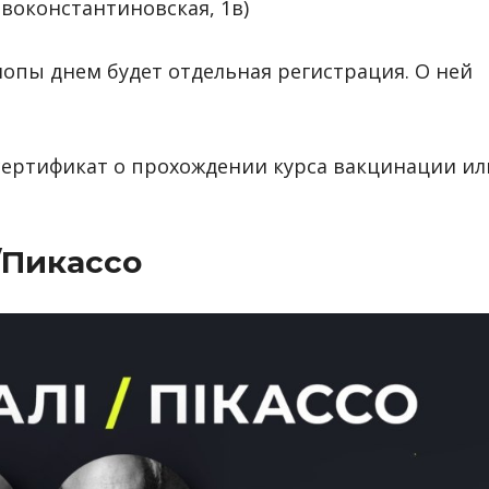
Новоконстантиновская, 1в)
опы днем будет отдельная регистрация. О ней
сертификат о прохождении курса вакцинации ил
/Пикассо