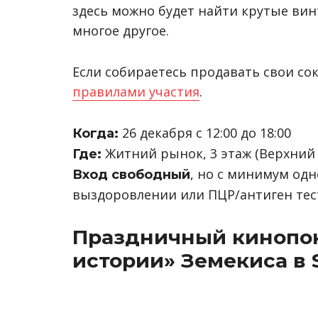
здесь можно будет найти крутые вин
многое другое.
Если собираетесь продавать свои с
правилами участия
.
26 декабря с 12:00 до 18:00
Когда:
Житний рынок, 3 этаж (Верхний В
Где:
, но с минимум одн
Вход свободный
выздоровлении или ПЦР/антиген тест
Праздничный кинопо
истории» Земекиса в 