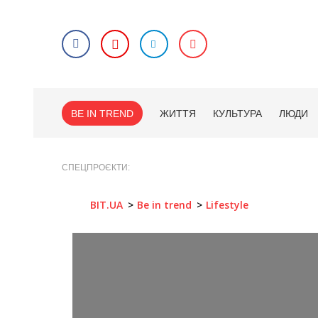
BE IN TREND
ЖИТТЯ
КУЛЬТУРА
ЛЮДИ
СПЕЦПРОЄКТИ
BIT.UA
Be in trend
Lifestyle