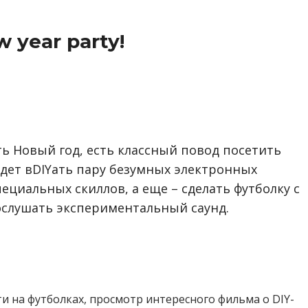
w year party!
ь Новый год, есть классный повод посетить
удет вDIYать пару безумных электронных
ециальных скиллов, а еще – сделать футболку с
слушать экспериментальный саунд.
и на футболках, просмотр интересного фильма о DIY-