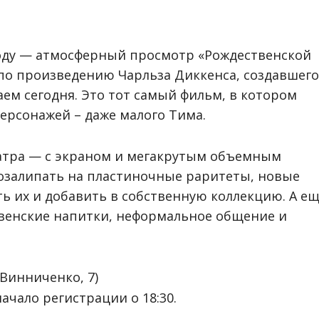
году — атмосферный просмотр «Рождественской
 по произведению Чарльза Диккенса, создавшего
аем сегодня. Это тот самый фильм, в котором
персонажей – даже малого Тима.
еатра — с экраном и мегакрутым объемным
позалипать на пластиночные раритеты, новые
ть их и добавить в собственную коллекцию. А е
твенские напитки, неформальное общение и
 Винниченко, 7)
начало регистрации о 18:30.