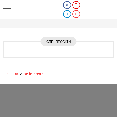
СПЕЦПРОЄКТИ
BIT.UA
Be in trend