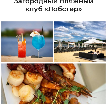
Загородный пляжный
клуб «Лобстер»