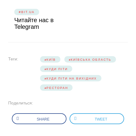
#BIT.UA
Читайте нас в
Telegram
Теги:
КИЇВ
КИЇВСЬКА ОБЛАСТЬ
КУДИ ПІТИ
КУДИ ПІТИ НА ВИХІДНИХ
РЕСТОРАН
Поделиться:
SHARE
TWEET