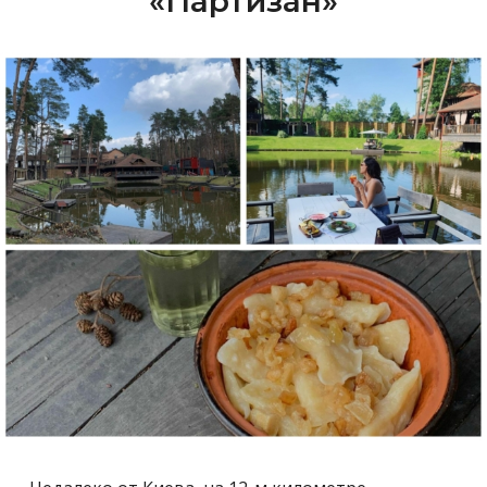
«Партизан»