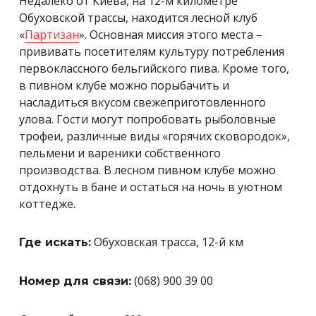
Недалеко от Киева, на 12-м километре
Обуховской трассы, находится лесной клуб
«
Партизан
». Основная миссия этого места –
прививать посетителям культуру потребления
первоклассного бельгийского пива. Кроме того,
в пивном клубе можно порыбачить и
насладиться вкусом свежеприготовленного
улова. Гости могут попробовать рыболовные
трофеи, различные виды «горячих сковородок»,
пельмени и вареники собственного
производства. В лесном пивном клубе можно
отдохнуть в бане и остаться на ночь в уютном
коттедже.
Обуховская трасса, 12-й км
Где искать:
(
068) 900 39 00
Номер для связи: