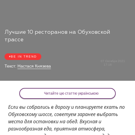
Лучшие 10 ресторанов на Обуховской
трассе
BE IN TREND
07 Октября 2021
17:16
Текст:
Настася Князева
Читайте цю статтю українською
Если вы собрались в дорогу и планируете ехать по
Обуховскому шоссе, советуем заранее выбрать
места для остановки на обед. Вкусная и
разнообразная еда, приятная атмосфера,