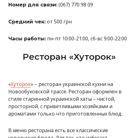
(067) 770 98 09
Номер для связи:
от 500 грн
Средний чек:
пн-пт 10:00-21:00, сб-вс 9:00-22:00
Часы работы:
Ресторан «Хуторок»
«
Хуторок
» – ресторан украинской кухни на
Новообуховской трассе. Ресторан оформлен в
стиле старинной украинской хаты – чистой,
просторной, с приветливыми хозяйками и
ароматами только что приготовленных блюд.
В меню ресторана есть все классические
украинские блюда. Для тех, кто избегает