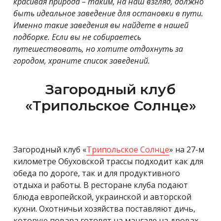
красивая природа – таким, на наш взгляд, должно
быть идеальное заведение для остановки в пути.
Именно такие заведения вы найдете в нашей
подборке. Если вы не собираетесь
путешествовать, но хотите отдохнуть за
городом, храните список заведений.
Загородный клуб
«Трипольское Солнце»
Загородный клуб «
Трипольское Солнце
» на 27-м
километре Обуховской трассы подходит как для
обеда по дороге, так и для продуктивного
отдыха и работы. В ресторане клуба подают
блюда европейской, украинской и авторской
кухни. Охотничьи хозяйства поставляют дичь,
которую повара готовят на мангале на дровах.