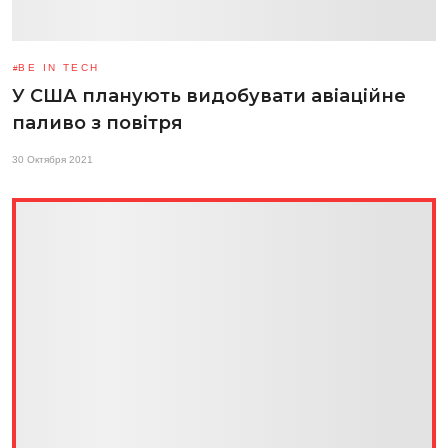
BE IN TECH
У США планують видобувати авіаційне
паливо з повітря
30 Октября 2021