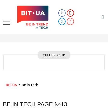
СПЕЦПРОЄКТИ
BIT.UA
Be in tech
BE IN TECH
PAGE №13