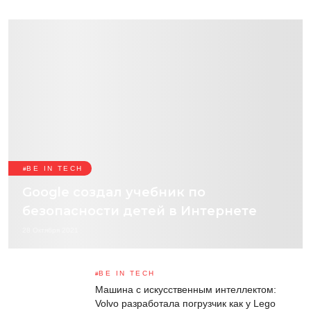
BE IN TECH
Google создал учебник по
безопасности детей в Интернете
28 Октября 2021
BE IN TECH
Машина с искусственным интеллектом:
Volvo разработала погрузчик как у Lego