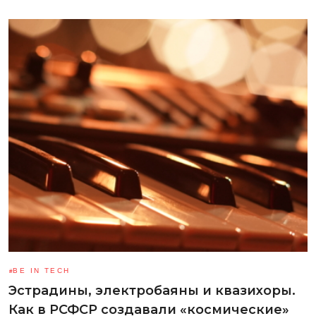
BE IN TECH
Эстрадины, электробаяны и квазихоры.
Как в РСФСР создавали «космические»