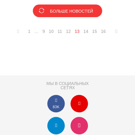
БОЛЬШЕ НОВОСТЕЙ
1
…
9
10
11
12
13
14
15
16
МЫ В СОЦИАЛЬНЫХ
СЕТЯХ
83K