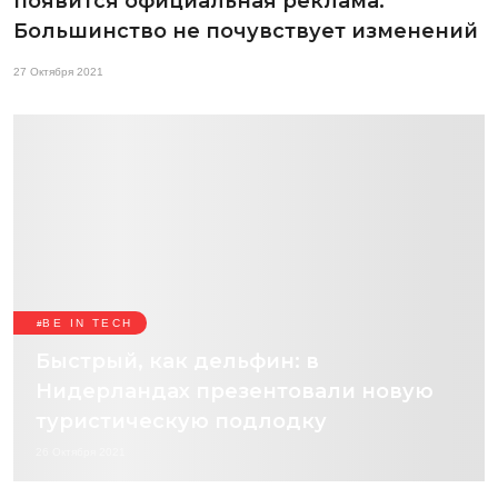
появится официальная реклама.
Большинство не почувствует изменений
27 Октября 2021
BE IN TECH
Быстрый, как дельфин: в
Нидерландах презентовали новую
туристическую подлодку
26 Октября 2021