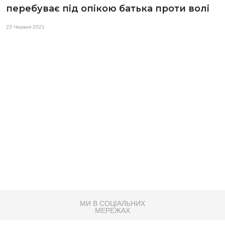
перебуває під опікою батька проти волі
23 Червня 2021
МИ В СОЦІАЛЬНИХ
МЕРЕЖАХ