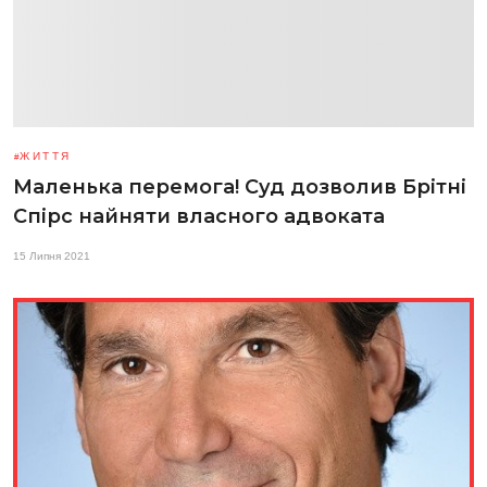
ЖИТТЯ
Маленька перемога! Суд дозволив Брітні
Спірс найняти власного адвоката
15 Липня 2021