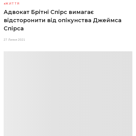
ЖИТТЯ
Адвокат Брітні Спірс вимагає
відсторонити від опікунства Джеймса
Спірса
27 Липня 2021