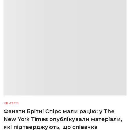
ЖИТТЯ
Фанати Брітні Спірс мали рацію: у The
New York Times опублікували матеріали,
які підтверджують, що співачка