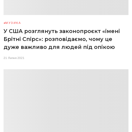
МУЗИКА
У США розглянуть законопроєкт «імені
Брітні Спірс»: розповідаємо, чому це
дуже важливо для людей під опікою
21 Липня 2021