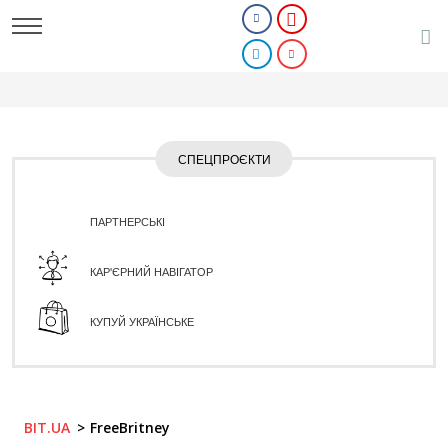
СПЕЦПРОЄКТИ
ПАРТНЕРСЬКІ
КАР'ЄРНИЙ НАВІГАТОР
КУПУЙ УКРАЇНСЬКЕ
BIT.UA
FreeBritney