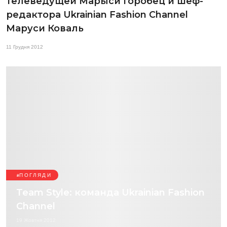
телеведущей Марыси Горобец и шеф-
редактора Ukrainian Fashion Channel
Маруси Коваль
11 Грудня 2012
ПОГЛЯДИ
Team Style: команда Ukrainian Fashion
Channel
19 Жовтня 2012