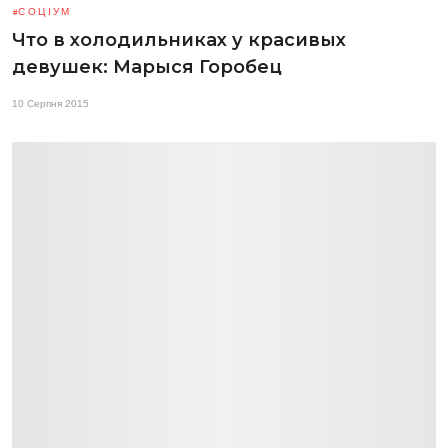
СОЦІУМ
Что в холодильниках у красивых
девушек: Марыся Горобец
10 Серпня 2015