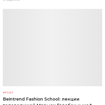
МОДА
Beintrend Fashion School: лекции