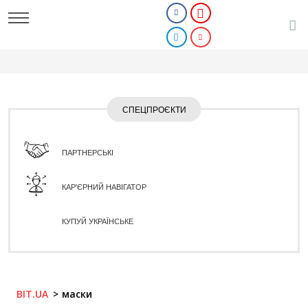
СПЕЦПРОЄКТИ
ПАРТНЕРСЬКІ
КАР'ЄРНИЙ НАВІГАТОР
КУПУЙ УКРАЇНСЬКЕ
BIT.UA
маски