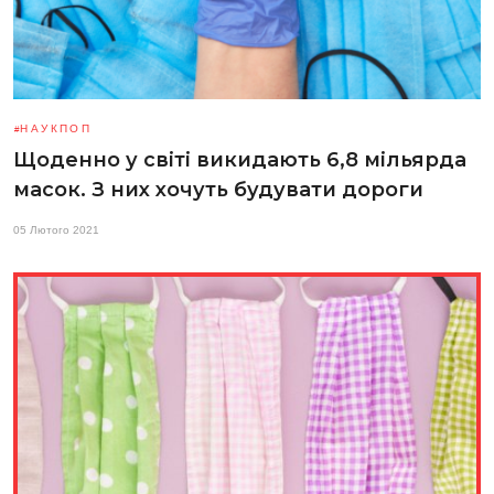
НАУКПОП
Щоденно у світі викидають 6,8 мільярда
масок. З них хочуть будувати дороги
05 Лютого 2021