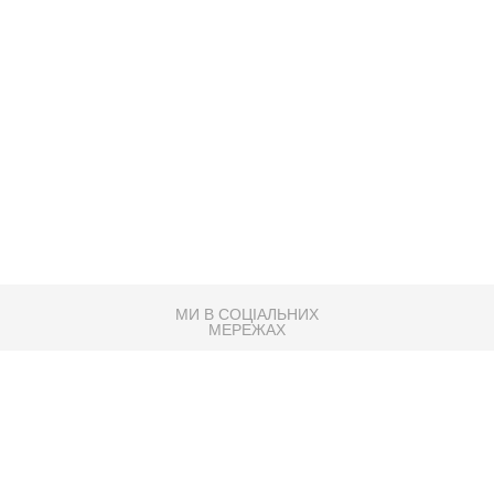
МИ В СОЦІАЛЬНИХ
МЕРЕЖАХ
83K