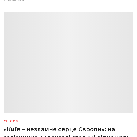
ВІЙНА
«Київ – незламне серце Європи»: на