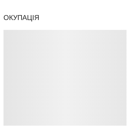
ОКУПАЦІЯ