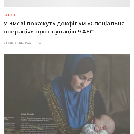
КІНО
У Києві покажуть докфільм «Спеціальна
операція» про окупацію ЧАЕС
03 Листопада 2025
1