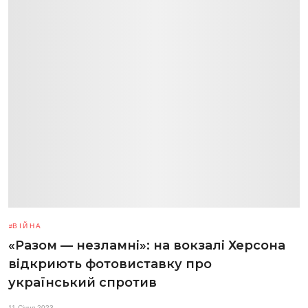
ВІЙНА
«Разом — незламні»: на вокзалі Херсона
відкриють фотовиставку про
український спротив
11 Січня 2023