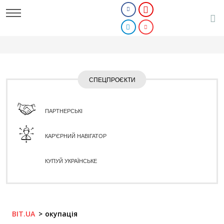
СПЕЦПРОЄКТИ
ПАРТНЕРСЬКІ
КАР'ЄРНИЙ НАВІГАТОР
КУПУЙ УКРАЇНСЬКЕ
BIT.UA
окупація