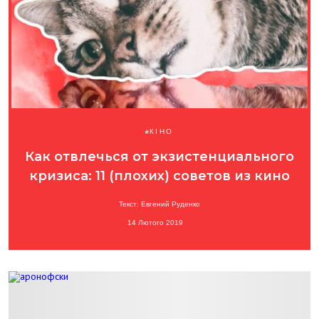
КІНО
Как отвлечься от экзистенциального
кризиса: 11 (плохих) советов из кино
Текст: Евгений Руденко
14 Лютого 2019