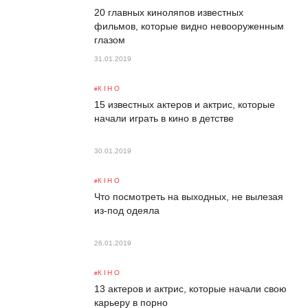
20 главных киноляпов известных
фильмов, которые видно невооруженным
глазом
31.01.2019
КІНО
15 известных актеров и актрис, которые
начали играть в кино в детстве
30.01.2019
КІНО
Что посмотреть на выходных, не вылезая
из-под одеяла
26.01.2019
КІНО
13 актеров и актрис, которые начали свою
карьеру в порно