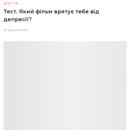
ТЕСТИ
Тест. Який фільм врятує тебе від
депресії?
15 Березня 2019