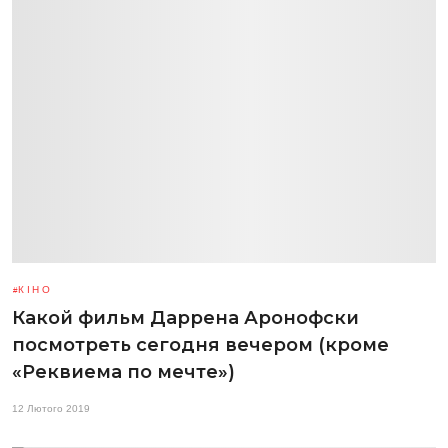
КІНО
Какой фильм Даррена Аронофски
посмотреть сегодня вечером (кроме
«Реквиема по мечте»)
12 Лютого 2019