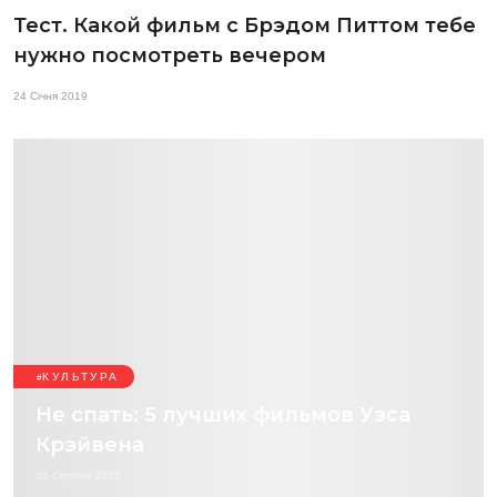
Тест. Какой фильм с Брэдом Питтом тебе
нужно посмотреть вечером
24 Січня 2019
КУЛЬТУРА
Не спать: 5 лучших фильмов Уэса
Крэйвена
31 Серпня 2015