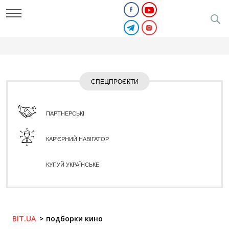
СПЕЦПРОЄКТИ
ПАРТНЕРСЬКІ
КАР'ЄРНИЙ НАВІГАТОР
КУПУЙ УКРАЇНСЬКЕ
BIT.UA
подборки кино