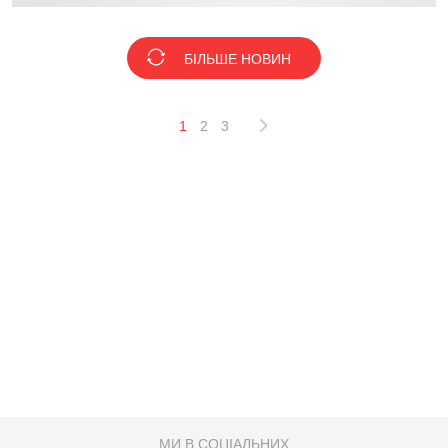
БІЛЬШЕ НОВИН
1
2
3
МИ В СОЦІАЛЬНИХ