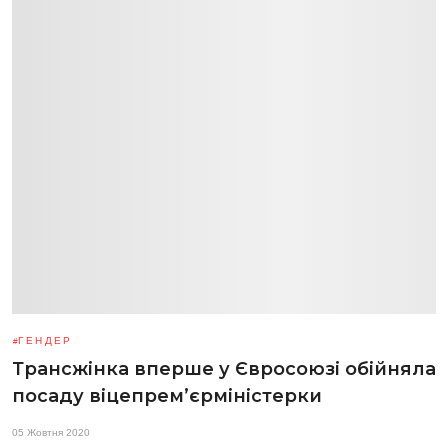
ГЕНДЕР
Трансжінка вперше у Євросоюзі обійняла
посаду віцепрем’єрміністерки
05 Жовтня 2020