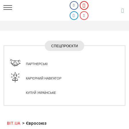
СПЕЦПРОЄКТИ
ПАРТНЕРСЬКІ
КАР'ЄРНИЙ НАВІГАТОР
КУПУЙ УКРАЇНСЬКЕ
BIT.UA
Євросоюз