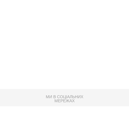
МИ В СОЦІАЛЬНИХ
МЕРЕЖАХ
83K