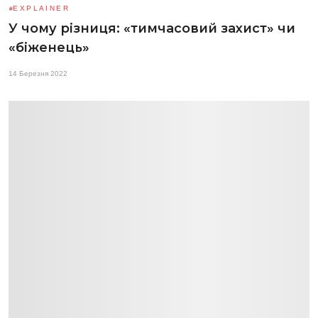
EXPLAINER
У чому різниця: «тимчасовий захист» чи
«біженець»
14 Березня 2022