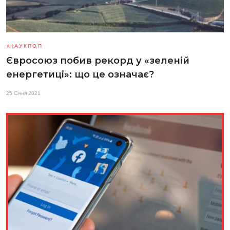
НАУКПОП
Євросоюз побив рекорд у «зеленій
енергетиці»: що це означає?
25 Січня 2021