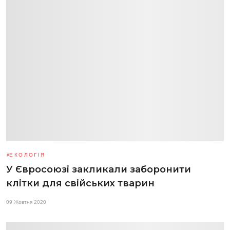
ЕКОЛОГІЯ
У Євросоюзі закликали заборонити
клітки для свійських тварин
09 Жовтня 2020