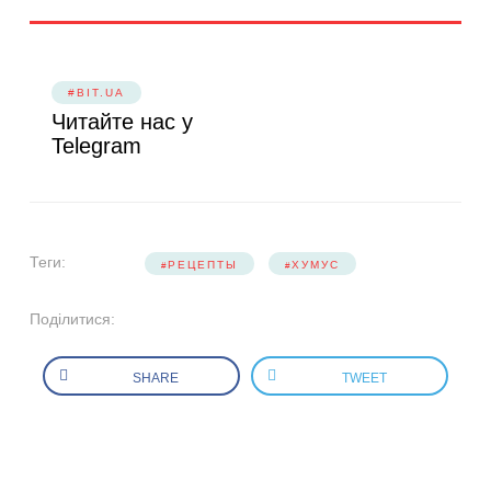
#BIT.UA
Читайте нас у
Telegram
Теги:
РЕЦЕПТЫ
ХУМУС
Поділитися:
SHARE
TWEET