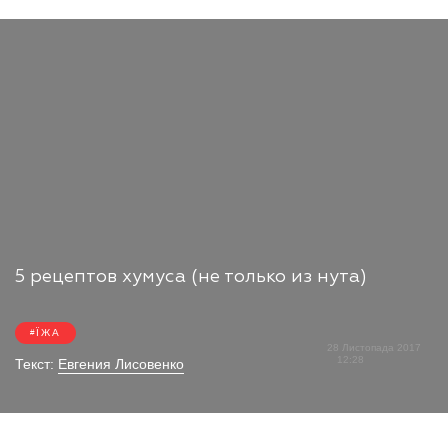
5 рецептов хумуса (не только из нута)
ЇЖА
28 Листопада 2017
12:28
Текст:
Евгения Лисовенко