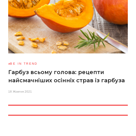
BE IN TREND
Гарбуз всьому голова: рецепти
найсмачніших осінніх страв із гарбуза
18 Жовтня 2021