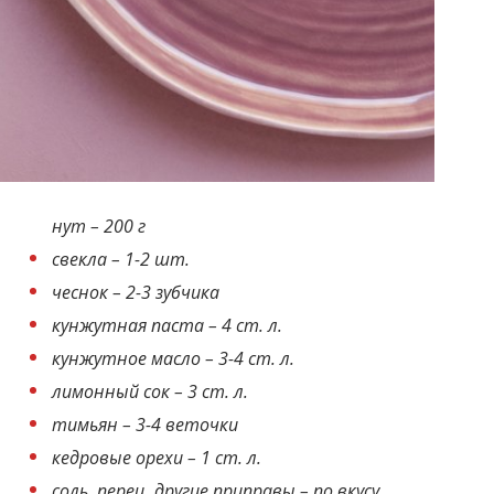
нут – 200 г
свекла – 1-2 шт.
чеснок – 2-3 зубчика
кунжутная паста – 4 ст. л.
кунжутное масло – 3-4 ст. л.
лимонный сок – 3 ст. л.
тимьян – 3-4 веточки
кедровые орехи – 1 ст. л.
соль, перец, другие приправы – по вкусу