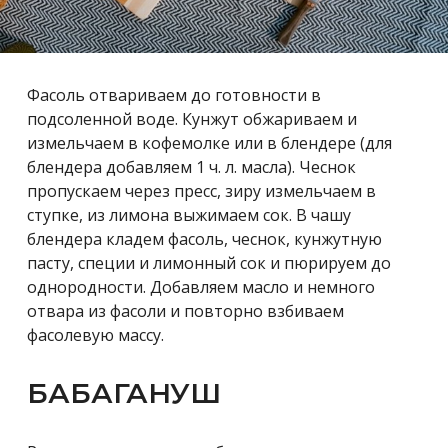
Фасоль отвариваем до готовности в
подсоленной воде. Кунжут обжариваем и
измельчаем в кофемолке или в блендере (для
блендера добавляем 1 ч. л. масла). Чеснок
пропускаем через пресс, зиру измельчаем в
ступке, из лимона выжимаем сок. В чашу
блендера кладем фасоль, чеснок, кунжутную
пасту, специи и лимонный сок и пюрируем до
однородности. Добавляем масло и немного
отвара из фасоли и повторно взбиваем
фасолевую массу.
БАБАГАНУШ