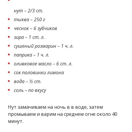
нут – 2/3 ст.
тыква – 250 г
чеснок – 6 зубчиков
зира – 1 ст. л.
сушеный розмарин – 1 ч. л.
паприка – 1 ч. л.
оливковое масло – 6 ст. л.
сок половинки лимона
вода – ½ ст.
соль – по вкусу
Нут замачиваем на ночь в в воде, затем
промываем и варим на среднем огне около 40
минут.