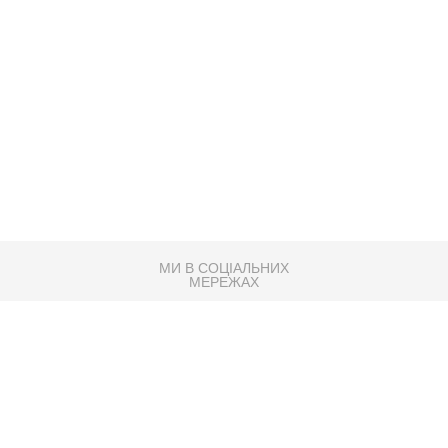
МИ В СОЦІАЛЬНИХ
МЕРЕЖАХ
83K