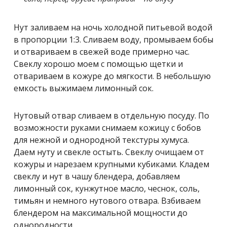
Нут заливаем на ночь холодной питьевой водой
в пропорции 1:3. Сливаем воду, промываем бобы
и отвариваем в свежей воде примерно час.
Свеклу хорошо моем с помощью щетки и
отвариваем в кожуре до мягкости. В небольшую
емкость выжимаем лимонный сок.
Нутовый отвар сливаем в отдельную посуду. По
возможности руками снимаем кожицу с бобов
для нежной и однородной текстуры хумуса.
Даем нуту и свекле остыть. Свеклу очищаем от
кожуры и нарезаем крупными кубиками. Кладем
свеклу и нут в чашу блендера, добавляем
лимонный сок, кунжутное масло, чеснок, соль,
тимьян и немного нутового отвара. Взбиваем
блендером на максимальной мощности до
однородности.