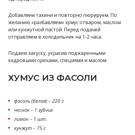
Добавляем тахини и повторно пюрируем. По
желанию «разбавляем» хумус отваром, маслом
или кунжутной пастой. Перед подачей
отправляем в холодильник на 1-2 часа.
Подаем закуску, украсив поджаренными
кедровыми орехами, специями и маслом.
ХУМУС ИЗ ФАСОЛИ
фасоль (белая) – 220 г
чеснок – 1 зубчик
лимон – 1 шт.
кунжут – 75 г