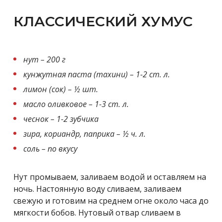
КЛАССИЧЕСКИЙ ХУМУС
нут – 200 г
кунжутная паста (тахини) – 1-2 ст. л.
лимон (сок) – ½ шт.
масло оливковое – 1-3 ст. л.
чеснок – 1-2 зубчика
зира, кориандр, паприка – ½ ч. л.
соль – по вкусу
Нут промываем, заливаем водой и оставляем на
ночь. Настоянную воду сливаем, заливаем
свежую и готовим на среднем огне около часа до
мягкости бобов. Нутовый отвар сливаем в