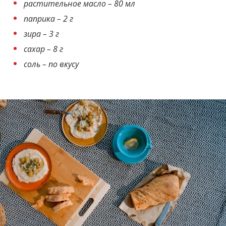
растительное масло – 80 мл
паприка – 2 г
зира – 3 г
сахар – 8 г
соль – по вкусу