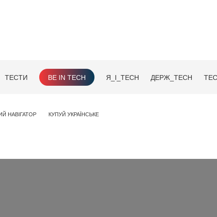
ТЕСТИ
BE IN TECH
Я_І_TECH
ДЕРЖ_TECH
TEC
ИЙ НАВІГАТОР
КУПУЙ УКРАЇНСЬКЕ