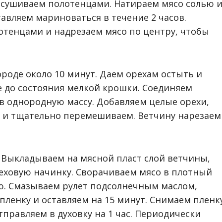
сушиваем полотенцами. Натираем мясо солью 
авляем мариноваться в течение 2 часов.
тенцами и надрезаем мясо по центру, чтобы
роде около 10 минут. Даем орехам остыть и
 до состояния мелкой крошки. Соединяем
в однородную массу. Добавляем целые орехи,
ем и тщательно перемешиваем. Ветчину нарезаем
. Выкладываем на мясной пласт слой ветчины,
еховую начинку. Сворачиваем мясо в плотный
ю. Смазываем рулет подсолнечным маслом,
пленку и оставляем на 15 минут. Снимаем пленк
правляем в духовку на 1 час. Периодически