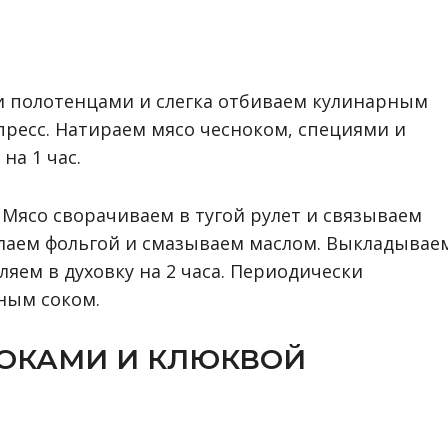
 полотенцами и слегка отбиваем кулинарным
пресс. Натираем мясо чесноком, специями и
на 1 час.
. Мясо сворачиваем в тугой рулет и связываем
лаем фольгой и смазываем маслом. Выкладывае
яем в духовку на 2 часа. Периодически
ным соком.
ЛОКАМИ И КЛЮКВОЙ