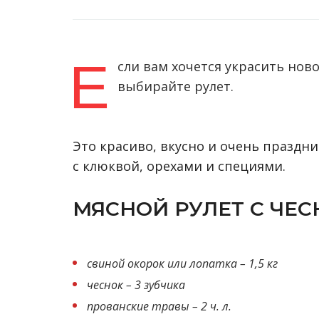
Е
сли вам хочется украсить но
выбирайте рулет.
Это красиво, вкусно и очень праздн
с клюквой, орехами и специями.
МЯСНОЙ РУЛЕТ С ЧЕ
свиной окорок или лопатка – 1,5 кг
чеснок – 3 зубчика
прованские травы – 2 ч. л.