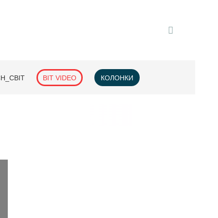
H_СВІТ
BIT VIDEO
КОЛОНКИ