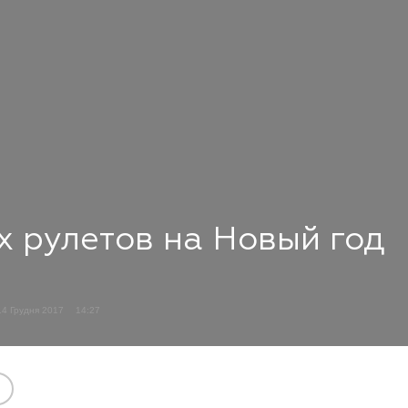
х рулетов на Новый год
14 Грудня 2017
14:27