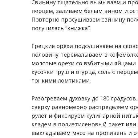
Свинину тщательно вымываем и про
перцем, заливаем белым вином и ост
Повторно просушиваем свинину поло
получилась “книжка”.
Грецкие орехи подсушиваем на сково
половину перемалываем в кофемолке
молотые орехи со взбитыми яйцами 
кусочки груш и огурца, соль с перц
тонкими ломтиками.
Разогреваем духовку до 180 градусов
сверху равномерно распределяем ор
рулет и фиксируем кулинарной нить
кладем в полиэтиленовый пакет или 
выкладываем мясо на противень и от