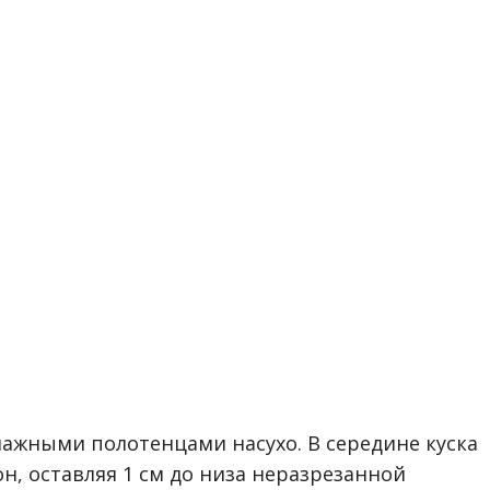
жными полотенцами насухо. В середине куска
н, оставляя 1 см до низа неразрезанной