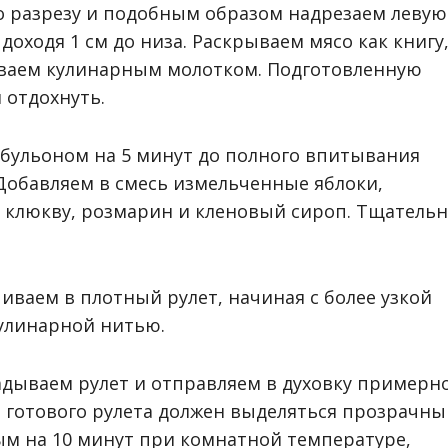
о разрезу и подобным образом надрезаем левую
доходя 1 см до низа. Раскрываем мясо как книгу
ваем кулинарным молотком. Подготовленную
 отдохнуть.
 бульоном на 5 минут до полного впитывания
Добавляем в смесь измельченные яблоки,
, клюкву, розмарин и кленовый сироп. Тщатель
иваем в плотный рулет, начиная с более узкой
кулинарной нитью.
дываем рулет и отправляем в духовку примерн
и готового рулета должен выделяться прозрачны
ым на 10 минут при комнатной температуре,