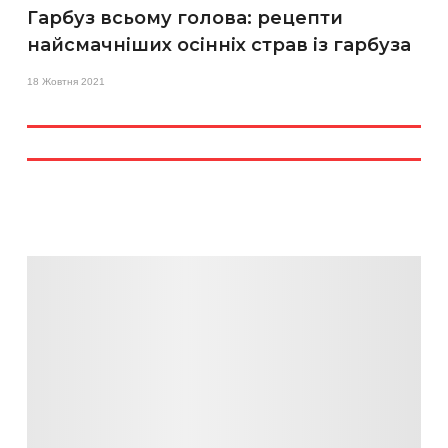
Гарбуз всьому голова: рецепти
найсмачніших осінніх страв із гарбуза
18 Жовтня 2021