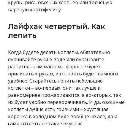
крупы, риса, овсяных хлопьев или толченую
вареную картофелину.
Лайфхак четвертый. Как
лепить
Когда будете делать котлеты, обязательно
смачивайте руки в воде или смазывайте
растительным маслом – фарш не будет
прилипать к рукам, и готовить будет намного
удобнее. Старайтесь лепить небольшие
котлетки – во-первых, они так лучше и
равномернее прожариваются, а во-вторых, так
их будет удобно переворачивать. И да, овощные
котлеты лучше есть горячими – хрустящая
корочка в холодном виде вообще не але, да и
сами котлеты не такие вкусные.