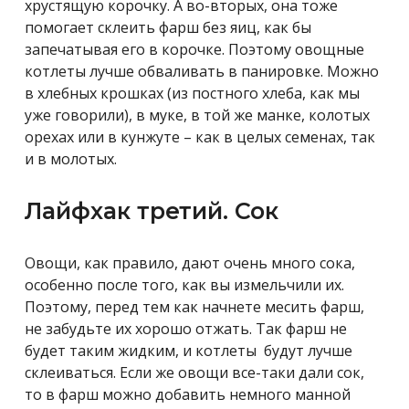
хрустящую корочку. А во-вторых, она тоже
помогает склеить фарш без яиц, как бы
запечатывая его в корочке. Поэтому овощные
котлеты лучше обваливать в панировке. Можно
в хлебных крошках (из постного хлеба, как мы
уже говорили), в муке, в той же манке, колотых
орехах или в кунжуте – как в целых семенах, так
и в молотых.
Лайфхак третий. Сок
Овощи, как правило, дают очень много сока,
особенно после того, как вы измельчили их.
Поэтому, перед тем как начнете месить фарш,
не забудьте их хорошо отжать. Так фарш не
будет таким жидким, и котлеты будут лучше
склеиваться. Если же овощи все-таки дали сок,
то в фарш можно добавить немного манной