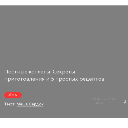
Постные котлеты. Секреты
приготовления и 5 простых рецептов
ЇЖА
23 Лютого 2018
19:04
Текст:
Маша Сердюк
3