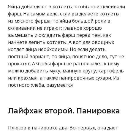
Яйца добавляют в котлеты, чтобы они склеивали
фарш. На самом деле, если вы делаете котлеты
из мясного фарша, то яйца большой роли в
склеивании не играют: главное хорошо
вымешать и охладить фарш перед тем, как
начнете лепить котлеты. А вот для овощных
котлет яйца необходимы. Но если делать
постный вариант, то яйца, понятное дело, тут не
прокатят. А чтобы фарш не расползался, к нему
можно добавить муку, манную крупу, картофель
или крахмал, а также панировочные сухари. Из
постного хлеба, разумеется.
Лайфхак второй. Панировка
Плюсов в панировке два. Во-первых, она дает