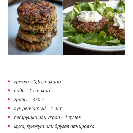
гречка – 0,5 стакана
вода – 1 стакан
грибы – 350 г
лук репчатый – 1 шт.
петрушка или укроп – 1 пучок
мука, кунжут или другая панировка