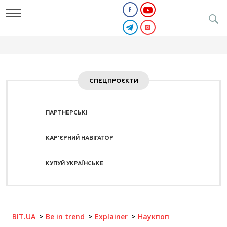
СПЕЦПРОЄКТИ
ПАРТНЕРСЬКІ
КАР'ЄРНИЙ НАВІГАТОР
КУПУЙ УКРАЇНСЬКЕ
BIT.UA
Be in trend
Explainer
Наукпоп