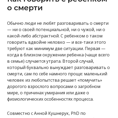
о смерти
Обычно люди не любят разговаривать о смерти
— ни о своей потенциальной, ни о чужой, ни о
какой-либо абстрактной. С ребенком о таком
говорить вдвойне неловко — и все-таки этого
требуют как минимум две ситуации. Первая —
когда в близком окружении ребенка (чаще всего
в семье) случается утрата. Второй случай,
который буквально вынуждает разговаривать о
смерти, сам по себе намного проще: маленький
человек из любопытства решает «помучить»
дорогого взрослого вопросами о загробном
мире, о причинах умирания или даже о
физиологических особенностях процесса.
Совместно с Анной Кушнерук, PhD по