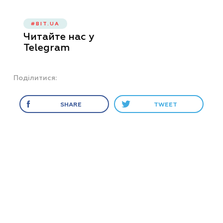
#BIT.UA
Читайте нас у
Telegram
Поділитися:
SHARE
TWEET