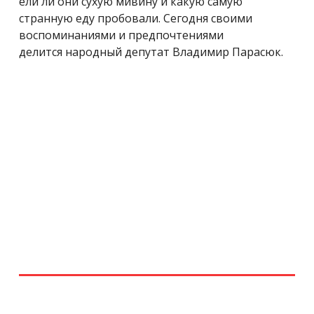
ели ли они сухую мивину и какую самую
странную еду пробовали. Сегодня своими
воспоминаниями и предпочтениями
делится народный депутат Владимир Парасюк.