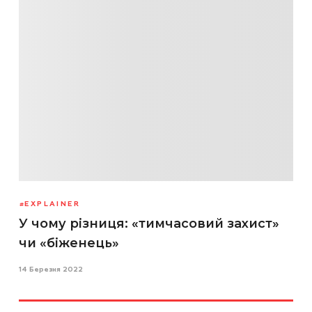
EXPLAINER
У чому різниця: «тимчасовий захист»
чи «біженець»
14 Березня 2022