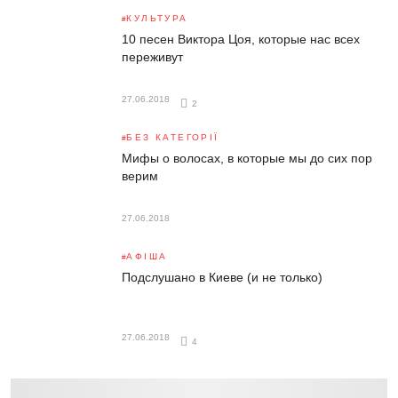
КУЛЬТУРА
10 песен Виктора Цоя, которые нас всех
переживут
27.06.2018
2
БЕЗ КАТЕГОРІЇ
Мифы о волосах, в которые мы до сих пор
верим
27.06.2018
АФІША
Подслушано в Киеве (и не только)
27.06.2018
4