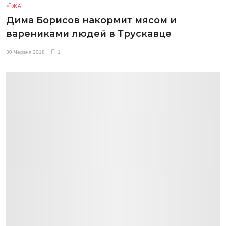
ЇЖА
Дима Борисов накормит мясом и
варениками людей в Трускавце
30 Червня 2018
1