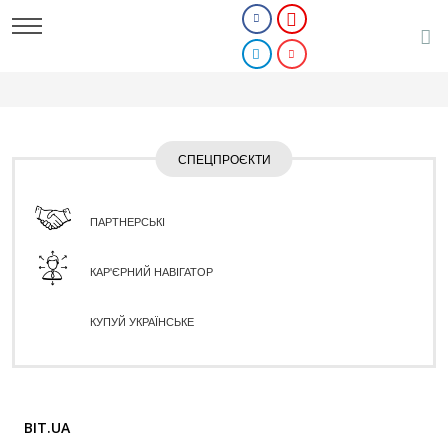
СПЕЦПРОЄКТИ
ПАРТНЕРСЬКІ
КАР'ЄРНИЙ НАВІГАТОР
КУПУЙ УКРАЇНСЬКЕ
BIT.UA