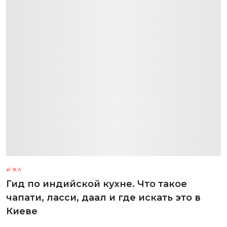
ЇЖА
Гид по индийской кухне. Что такое
чапати, ласси, даал и где искать это в
Киеве