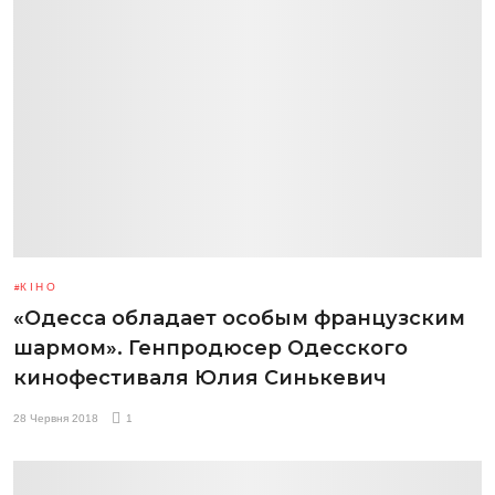
КІНО
«Одесса обладает особым французским
шармом». Генпродюсер Одесского
кинофестиваля Юлия Синькевич
28 Червня 2018
1