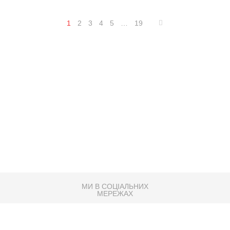
1
2
3
4
5
…
19
МИ В СОЦІАЛЬНИХ
МЕРЕЖАХ
83K