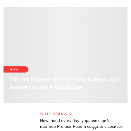
ЇЖА
Гид по кофейням третьей волны. Где
выпить кофе в Харькове
21 Червня 2018
СВІТ НАВКОЛО
New friend every day: управляющий
партнер Premier Food и создатель сосисок