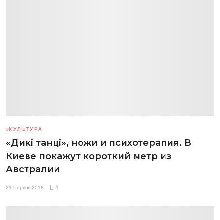
КУЛЬТУРА
«Дикі танці», ножи и психотерапия. В
Киеве покажут короткий метр из
Австралии
21 Червня 2018
1