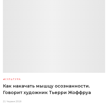
КУЛЬТУРА
Как накачать мышцу осознанности.
Говорит художник Тьерри Жоффруа
21 Червня 2018