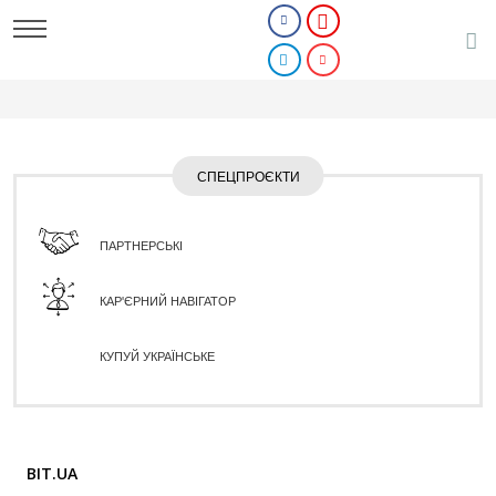
СПЕЦПРОЄКТИ
ПАРТНЕРСЬКІ
КАР'ЄРНИЙ НАВІГАТОР
КУПУЙ УКРАЇНСЬКЕ
BIT.UA