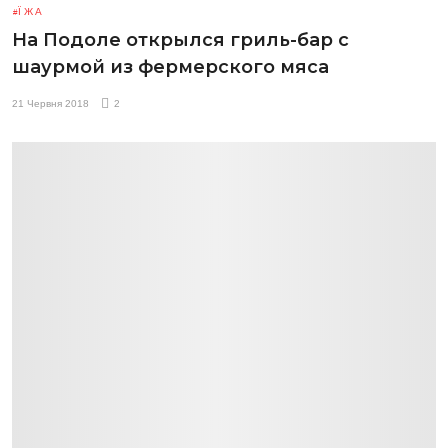
ЇЖА
На Подоле открылся гриль-бар с
шаурмой из фермерского мяса
21 Червня 2018
2