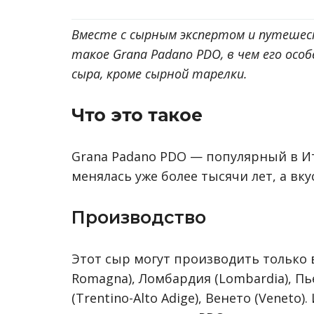
Вместе с сырным экспертом и путеше
такое Grana Padano PDO, в чем его ос
сыра, кроме сырной тарелки.
Что это такое
Grana Padano PDO — популярный в И
менялась уже более тысячи лет, а вк
Производство
Этот сыр могут производить только в
Romagna), Ломбардия (Lombardia), П
(Trentino-Alto Adige), Венето (Veneto