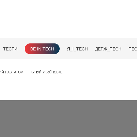
ТЕСТИ
BE IN TECH
Я_І_TECH
ДЕРЖ_TECH
TEC
ИЙ НАВІГАТОР
КУПУЙ УКРАЇНСЬКЕ