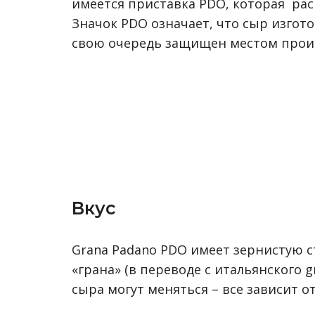
имеется приставка PDO, которая
рас
Значок PDO означает, что сыр изгото
свою очередь защищен местом проис
Вкус
Grana Padano PDO имеет зернистую с
«грана» (в переводе с итальянского g
сыра могут меняться – все зависит о