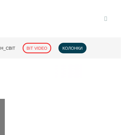
H_СВІТ
BIT VIDEO
КОЛОНКИ