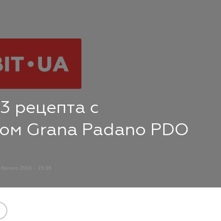
 3 рецепта с
ом Grana Padano PDO
 Лютого 2019
15:38