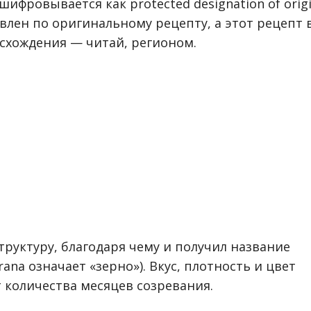
шифровывается как protected designation of origi
влен по оригинальному рецепту, а этот рецепт 
хождения — читай, регионом.
труктуру, благодаря чему и получил название
rana означает «зерно»). Вкус, плотность
и цвет
т количества месяцев созревания.