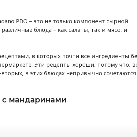
adano PDO – это не только компонент сырной
различные блюда – как салаты, так и мясо, и
рецептами, в которых почти все ингредиенты бе
ермаркете. Эти рецепты хороши, потому что, в
во-вторых, в этих блюдах непривычно сочетаются
 с мандаринами