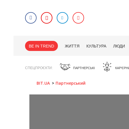
BE IN TREND
ЖИТТЯ
КУЛЬТУРА
ЛЮДИ
СПЕЦПРОЄКТИ
ПАРТНЕРСЬКІ
КАР'ЄРН
BIT.UA
Партнерський