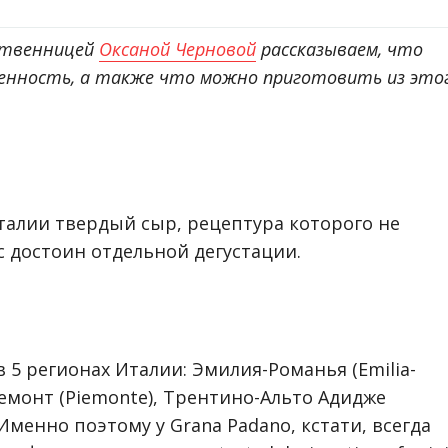
ственницей
Оксаной Черновой
рассказываем, что
обенность, а также что можно приготовить из это
талии твердый сыр, рецептура которого не
ус достоин отдельной дегустации.
 5 регионах Италии: Эмилия-Романья (Emilia-
ьемонт (Piemonte), Трентино-Альто Адидже
). Именно поэтому у Grana Padano, кстати, всегда