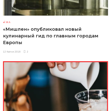
ЇЖА
«Мишлен» опубликовал новый
кулинарный гид по главным городам
Европы
12 Квітня 2018
2