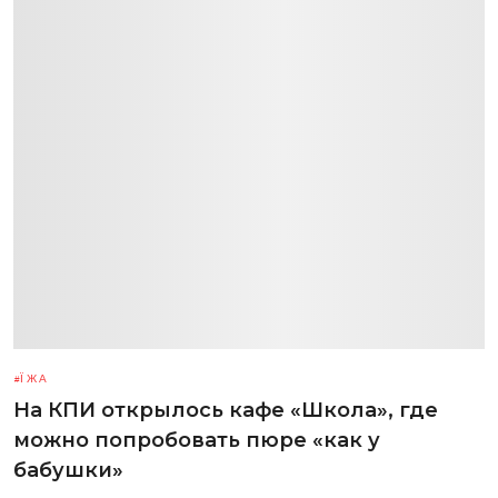
ЇЖА
На КПИ открылось кафе «Школа», где
можно попробовать пюре «как у
бабушки»