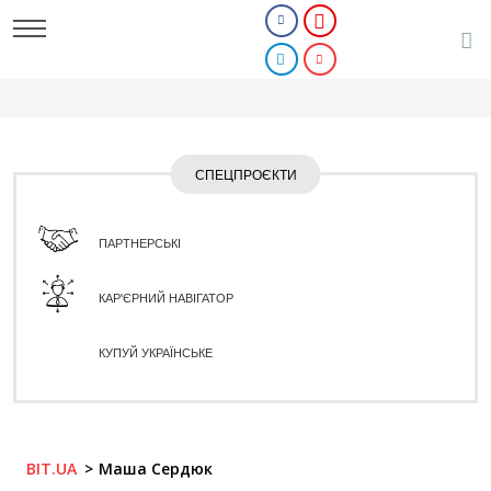
СПЕЦПРОЄКТИ
ПАРТНЕРСЬКІ
КАР'ЄРНИЙ НАВІГАТОР
КУПУЙ УКРАЇНСЬКЕ
BIT.UA
Маша Сердюк