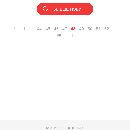
БІЛЬШЕ НОВИН
1
…
44
45
46
47
48
49
50
51
52
…
65
МИ В СОЦІАЛЬНИХ