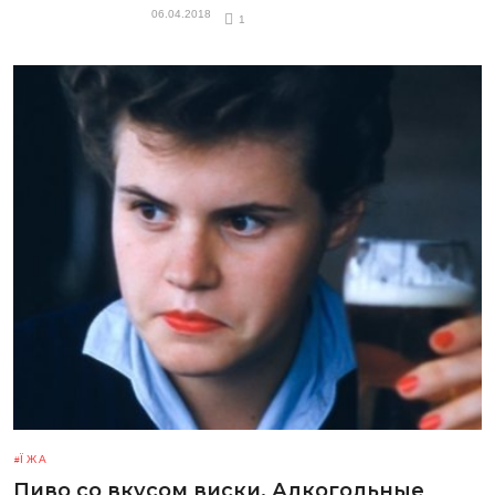
06.04.2018
1
ЇЖА
Пиво со вкусом виски. Алкогольные