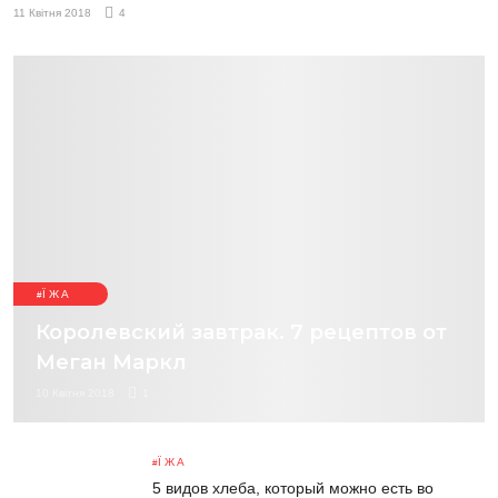
11 Квітня 2018
4
ЇЖА
Королевский завтрак. 7 рецептов от
Меган Маркл
10 Квітня 2018
1
ЇЖА
5 видов хлеба, который можно есть во