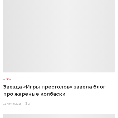
ЇЖА
Звезда «Игры престолов» завела блог
про жареные колбаски
11 Квітня 2018
2