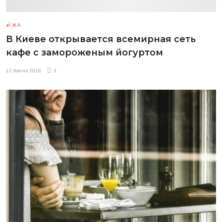
ЇЖА
В Киеве открывается всемирная сеть
кафе с замороженым йогуртом
12 Квітня 2018
3