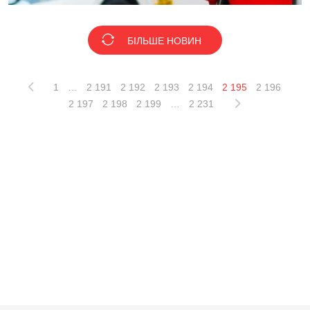
БІЛЬШЕ НОВИН
1
…
2 191
2 192
2 193
2 194
2 195
2 196
2 197
2 198
2 199
…
2 231