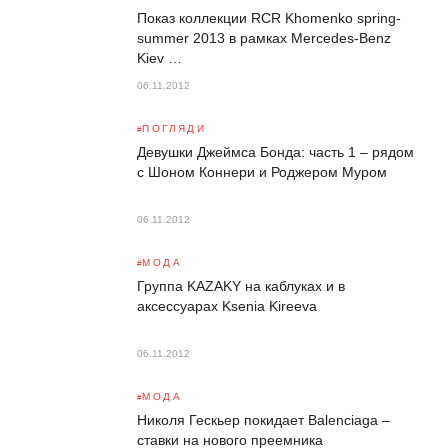
Показ коллекции RCR Khomenko spring-
summer 2013 в рамках Mercedes-Benz
Kiev …
06.11.2012
ПОГЛЯДИ
Девушки Джеймса Бонда: часть 1 – рядом
с Шоном Коннери и Роджером Муром
06.11.2012
МОДА
Группа KAZAKY на каблуках и в
аксессуарах Ksenia Kireeva
06.11.2012
МОДА
Николя Гескьер покидает Balenciaga –
ставки на нового преемника