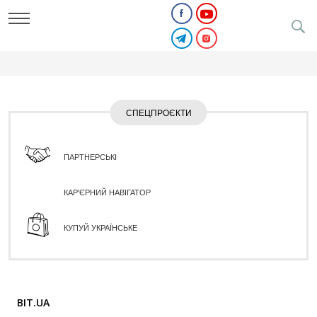
СПЕЦПРОЄКТИ
ПАРТНЕРСЬКІ
КАР'ЄРНИЙ НАВІГАТОР
КУПУЙ УКРАЇНСЬКЕ
BIT.UA