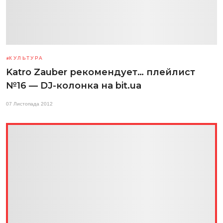
КУЛЬТУРА
Katro Zauber рекомендует… плейлист
№16 — DJ-колонка на bit.ua
07 Листопада 2012