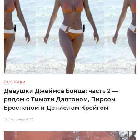
ПОГЛЯДИ
Девушки Джеймса Бонда: часть 2 —
рядом с Тимоти Далтоном, Пирсом
Броснаном и Дениелом Крейгом
07 Листопада 2012