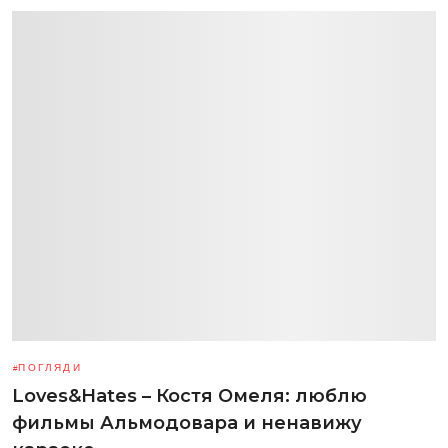
ПОГЛЯДИ
Loves&Hates – Костя Омеля: люблю
фильмы Альмодовара и ненавижу