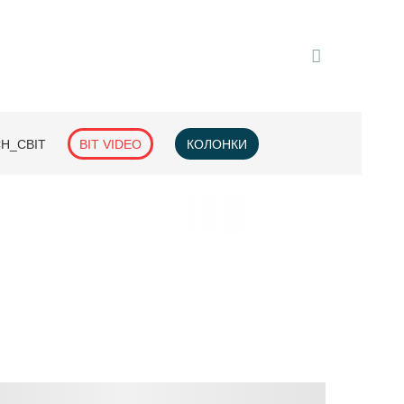
H_СВІТ
BIT VIDEO
КОЛОНКИ