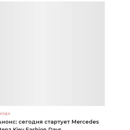
МОДА
Анонс: сегодня стартует Mercedes
Benz Kiev Fashion Days