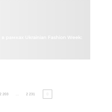
в рамках Ukrainian Fashion Week:
2 203
…
2 231