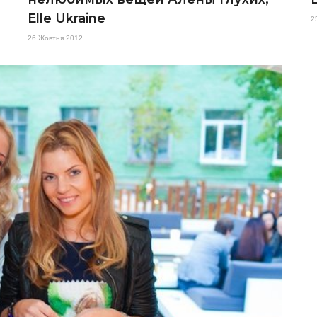
Elle Ukraine
2
26 Жовтня 2012