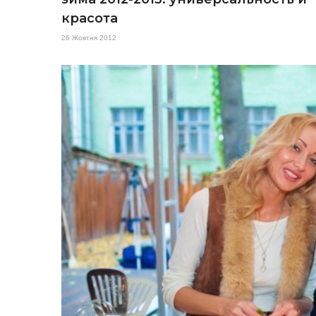
красота
26 Жовтня 2012