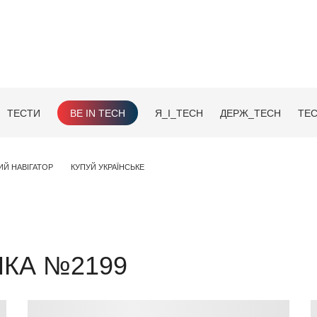
ТЕСТИ
BE IN TECH
Я_І_TECH
ДЕРЖ_TECH
TEC
ИЙ НАВІГАТОР
КУПУЙ УКРАЇНСЬКЕ
НКА №2199