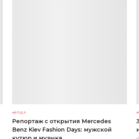
МОДА
Репортаж с открытия Mercedes
Benz Kiev Fashion Days: мужской
кутюр и музыка
2