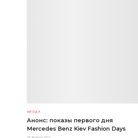
МОДА
Анонс: показы первого дня
Mercedes Benz Kiev Fashion Days
26 Жовтня 2012