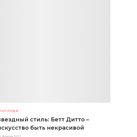
ПОГЛЯДИ
Звездный стиль: Бетт Дитто –
искусство быть некрасивой
6 Жовтня 2012