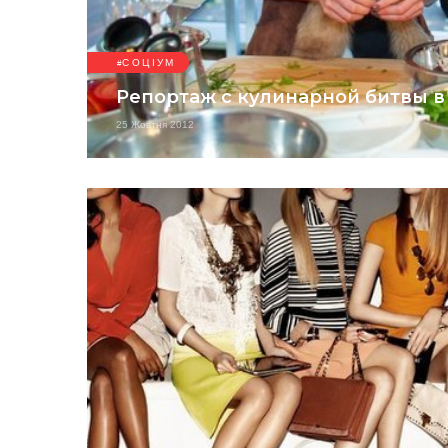
СОЦІУМ
Репортаж с кулинарной битвы в
25 Жовтня 2012