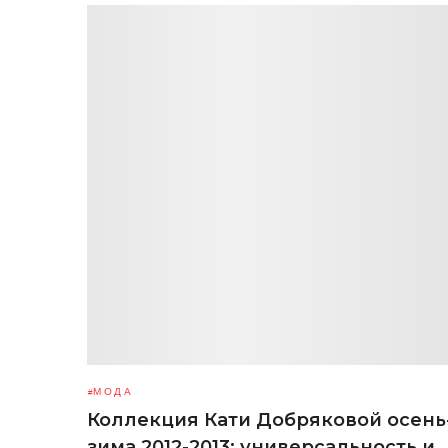
МОДА
Коллекция Кати Добряковой осень
зима 2012-2013: универсальность и