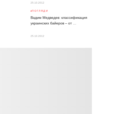
25.10.2012
ПОГЛЯДИ
Вадим Медведев: классификация
украинских байеров – от …
25.10.2012