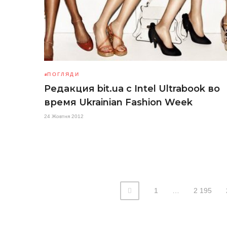
ПОГЛЯДИ
Редакция bit.ua с Intel Ultrabook во
время Ukrainian Fashion Week
24 Жовтня 2012
1
…
2 195