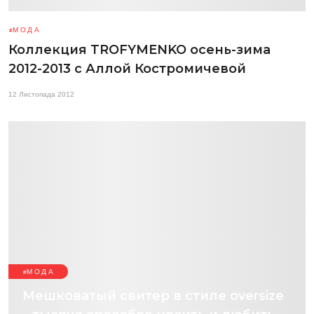
МОДА
Коллекция TROFYMENKO осень-зима
2012-2013 с Аллой Костромичевой
12 Листопада 2012
МОДА
Мешковатый свитер в стиле oversize