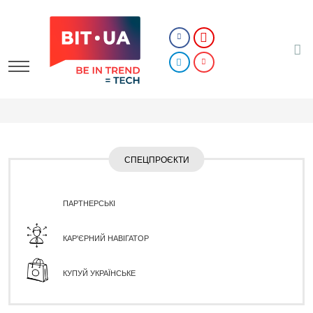
СПЕЦПРОЄКТИ
ПАРТНЕРСЬКІ
КАР'ЄРНИЙ НАВІГАТОР
КУПУЙ УКРАЇНСЬКЕ