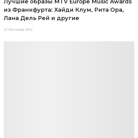
Лучшие образы MTV Europe Music Awards
из Франкфурта: Хайди Клум, Рита Ора,
Лана Дель Рей и другие
12 Листопада 2012