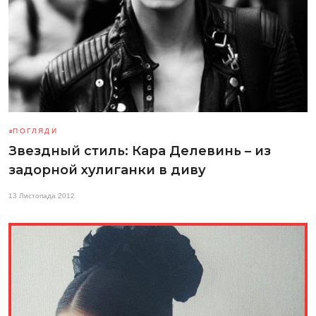
ПОГЛЯДИ
Звездный стиль: Кара Делевинь – из
задорной хулиганки в диву
13 Листопада 2012