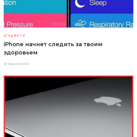
ҐАДЖЕТИ
iPhone начнет следить за твоим
здоровьем
18 Березня 2014