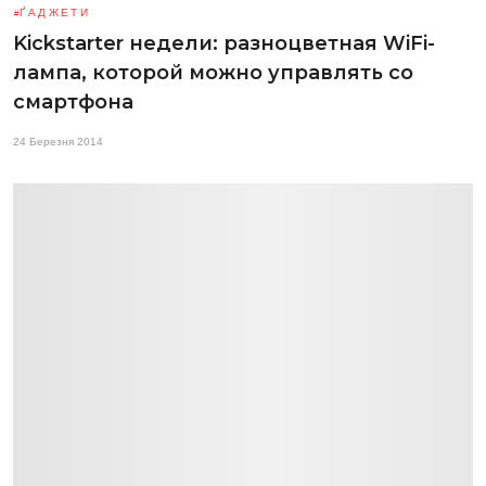
ҐАДЖЕТИ
Kickstarter недели: разноцветная WiFi-
лампа, которой можно управлять со
смартфона
24 Березня 2014