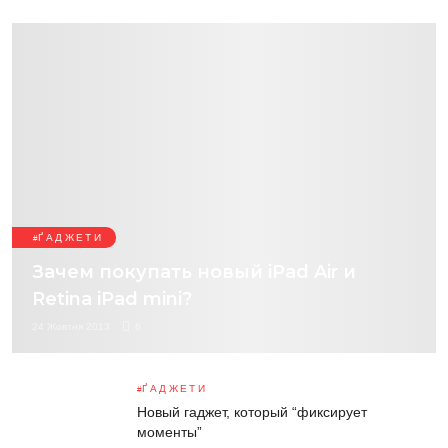
ҐАДЖЕТИ
Зачем покупать новый iPad Air и
Retina iPad mini?
24 Жовтня 2013
6
ҐАДЖЕТИ
Новый гаджет, который “фиксирует
моменты”