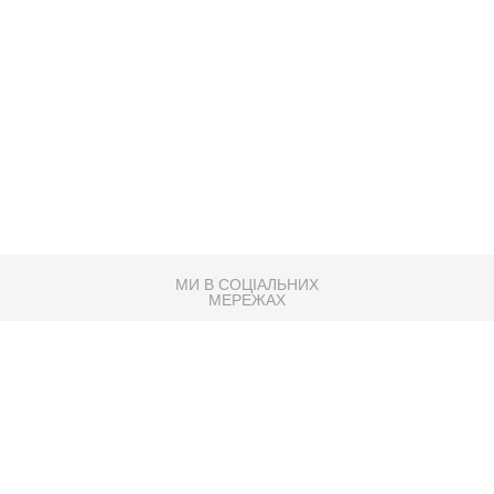
МИ В СОЦІАЛЬНИХ
МЕРЕЖАХ
83K