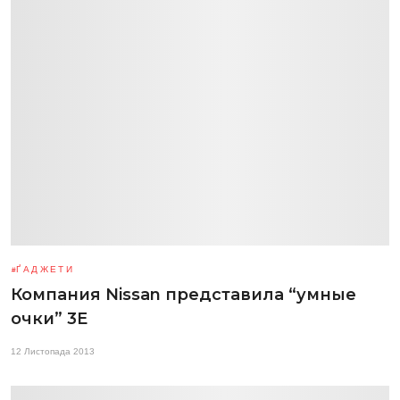
ҐАДЖЕТИ
Компания Nissan представила “умные
очки” 3E
12 Листопада 2013