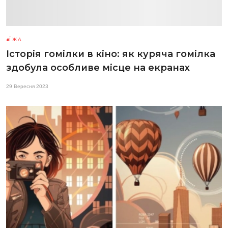
ЇЖА
Історія гомілки в кіно: як куряча гомілка
здобула особливе місце на екранах
29 Вересня 2023