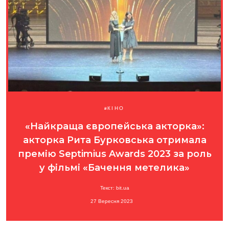
КІНО
«Найкраща європейська акторка»:
акторка Рита Бурковська отримала
премію Septimius Awards 2023 за роль
у фільмі «Бачення метелика»
Текст: bit.ua
27 Вересня 2023