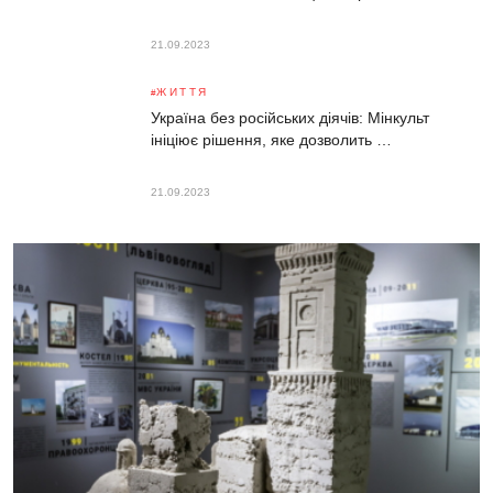
21.09.2023
ЖИТТЯ
Україна без російських діячів: Мінкульт
ініціює рішення, яке дозволить …
21.09.2023