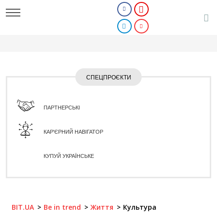
СПЕЦПРОЄКТИ
ПАРТНЕРСЬКІ
КАР'ЄРНИЙ НАВІГАТОР
КУПУЙ УКРАЇНСЬКЕ
BIT.UA
Be in trend
Життя
Культура