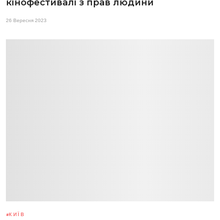
кінофестивалі з прав людини
26 Вересня 2023
КИЇВ