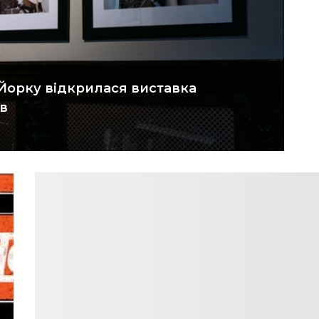
Йорку відкрилася виставка
в