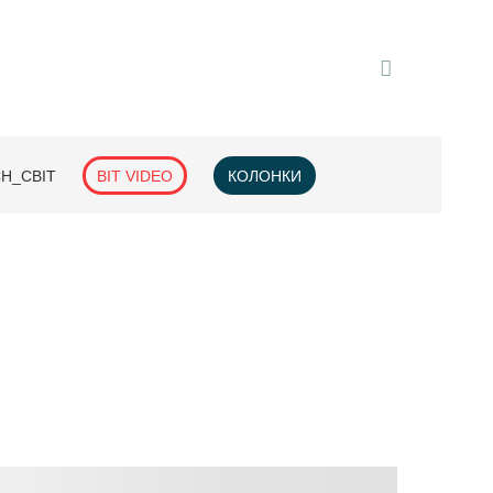
H_СВІТ
BIT VIDEO
КОЛОНКИ