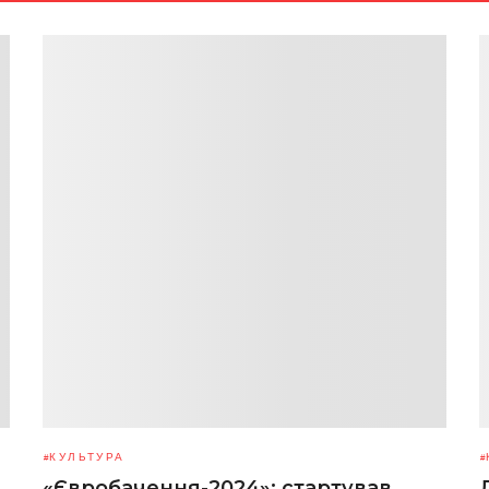
КУЛЬТУРА
«Євробачення-2024»: стартував