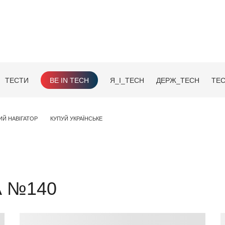
ТЕСТИ
BE IN TECH
Я_І_TECH
ДЕРЖ_TECH
TEC
ИЙ НАВІГАТОР
КУПУЙ УКРАЇНСЬКЕ
А №140