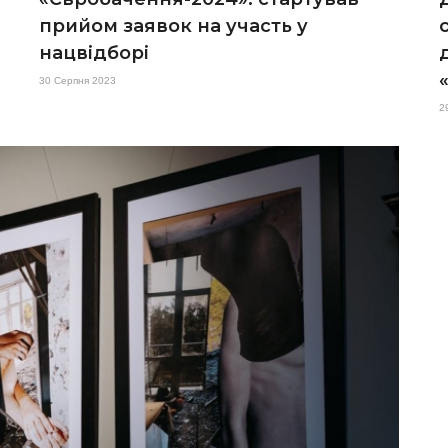
прийом заявок на участь у
нацвідборі
30 Серпня 2023
2