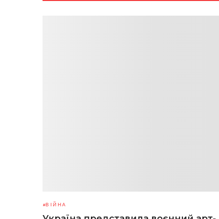
ВІЙНА
Україна представила воєнний арт-