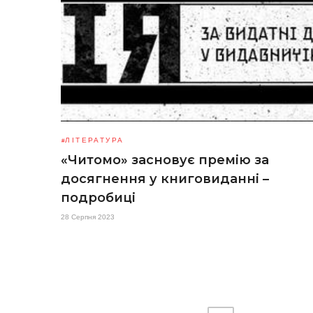
ЛІТЕРАТУРА
«Читомо» засновує премію за
досягнення у книговиданні –
подробиці
28 Серпня 2023