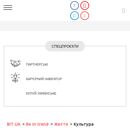
СПЕЦПРОЄКТИ
ПАРТНЕРСЬКІ
КАР'ЄРНИЙ НАВІГАТОР
КУПУЙ УКРАЇНСЬКЕ
BIT.UA
Be in trend
Життя
Культура