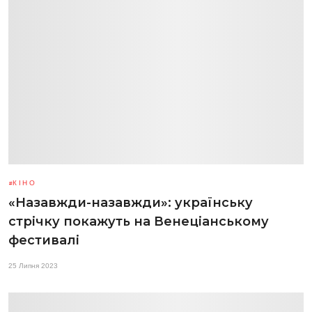
КІНО
«Назавжди-назавжди»: українську
стрічку покажуть на Венеціанському
фестивалі
25 Липня 2023