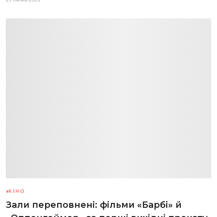
КІНО
Зали переповнені: фільми «Барбі» й