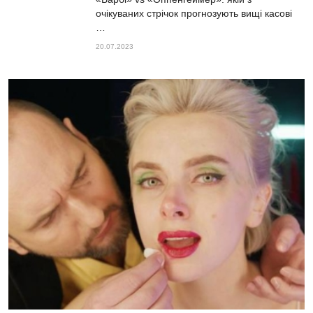
очікуваних стрічок прогнозують вищі касові
…
20.07.2023