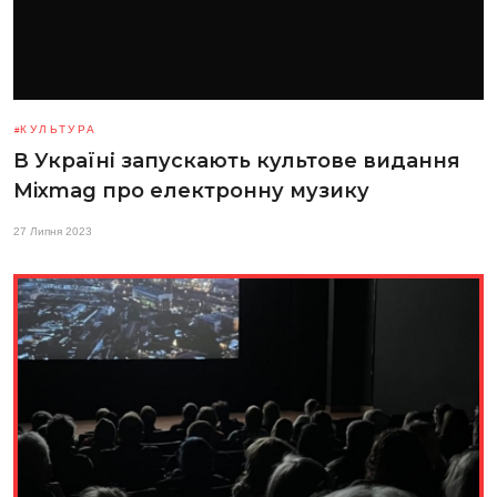
КУЛЬТУРА
В Україні запускають культове видання
Mixmag про електронну музику
27 Липня 2023