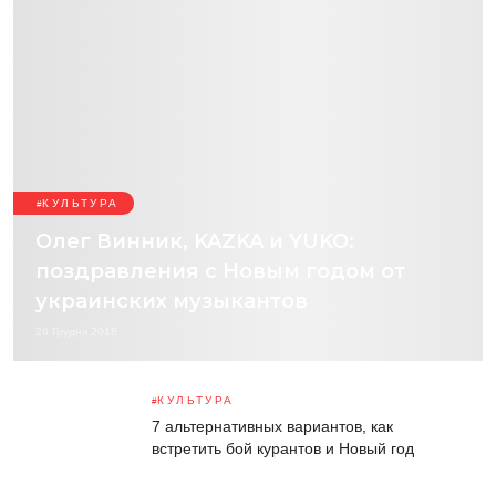
КУЛЬТУРА
Олег Винник, KAZKA и YUKO:
поздравления с Новым годом от
украинских музыкантов
28 Грудня 2018
КУЛЬТУРА
7 альтернативных вариантов, как
встретить бой курантов и Новый год