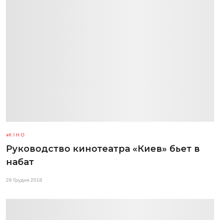
КІНО
Руководство кинотеатра «Киев» бьет в
набат
29 Грудня 2018