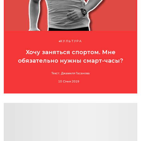
КУЛЬТУРА
Хочу заняться спортом. Мне
обязательно нужны смарт-часы?
Текст: Джамиля Гасанова
10 Січня 2019