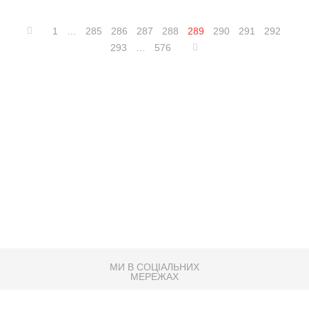
1
…
285
286
287
288
289
290
291
292
293
…
576
МИ В СОЦІАЛЬНИХ
МЕРЕЖАХ