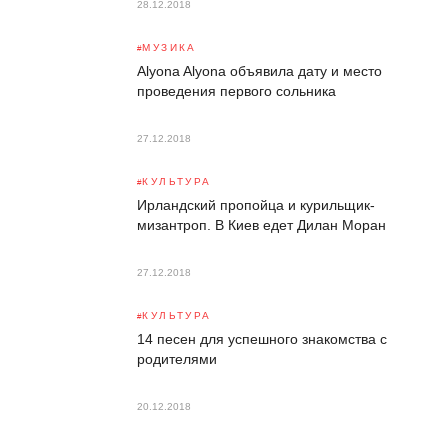
28.12.2018
МУЗИКА
Alyona Alyona объявила дату и место
проведения первого сольника
27.12.2018
КУЛЬТУРА
Ирландский пропойца и курильщик-
мизантроп. В Киев едет Дилан Моран
27.12.2018
КУЛЬТУРА
14 песен для успешного знакомства с
родителями
20.12.2018