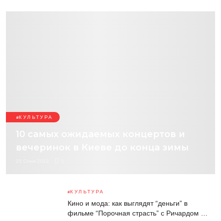
КУЛЬТУРА
10 самых ожидаемых концертов и
вечеринок в Киеве до конца зимы
25 Січня 2013
1
КУЛЬТУРА
Кино и мода: как выглядят “деньги” в
фильме “Порочная страсть” с Ричардом …