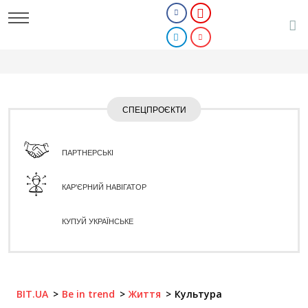
СПЕЦПРОЄКТИ
ПАРТНЕРСЬКІ
КАР'ЄРНИЙ НАВІГАТОР
КУПУЙ УКРАЇНСЬКЕ
BIT.UA
Be in trend
Життя
Культура