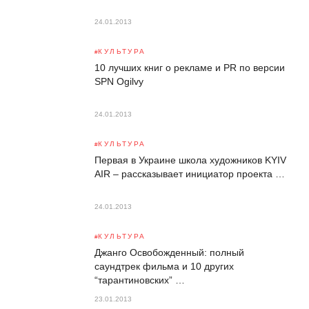
24.01.2013
КУЛЬТУРА
10 лучших книг о рекламе и PR по версии
SPN Ogilvy
24.01.2013
КУЛЬТУРА
Первая в Украине школа художников KYIV
AIR – рассказывает инициатор проекта …
24.01.2013
КУЛЬТУРА
Джанго Освобожденный: полный
саундтрек фильма и 10 других
“тарантиновских” …
23.01.2013