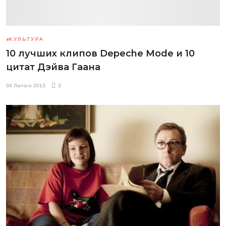
КУЛЬТУРА
10 лучших клипов Depeche Mode и 10
цитат Дэйва Гаана
04 Лютого 2013
3