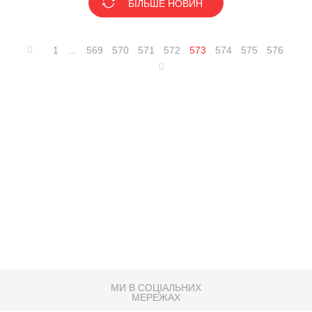
БІЛЬШЕ НОВИН
1
…
569
570
571
572
573
574
575
576
МИ В СОЦІАЛЬНИХ
МЕРЕЖАХ