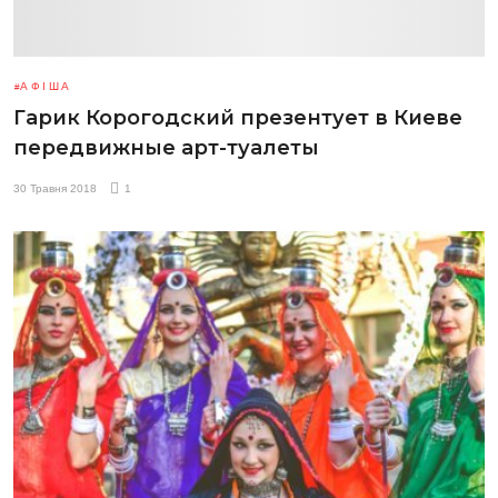
АФІША
Гарик Корогодский презентует в Киеве
передвижные арт-туалеты
30 Травня 2018
1