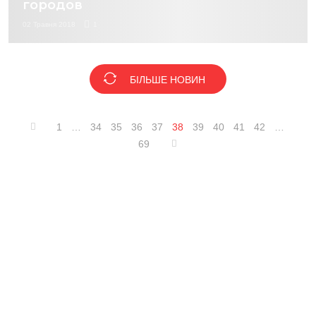
городов
02 Травня 2018
1
БІЛЬШЕ НОВИН
1
…
34
35
36
37
38
39
40
41
42
…
69