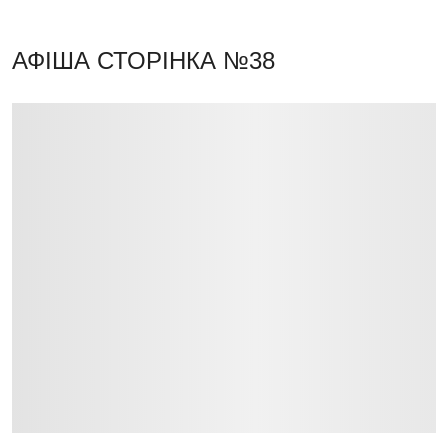
АФІША
СТОРІНКА №38