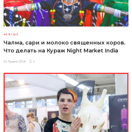
АФІША
Чалма, сари и молоко священных коров.
Что делать на Кураж Night Market India
24 Травня 2018
1