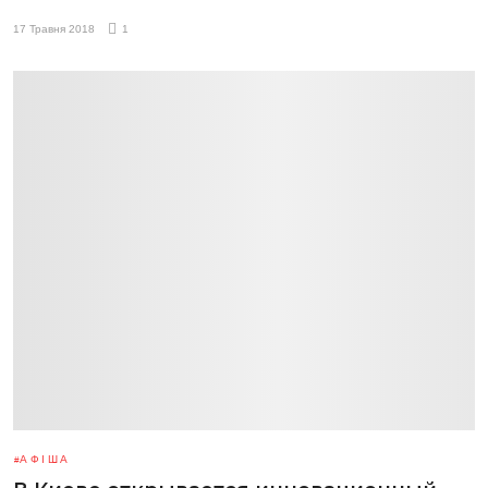
17 Травня 2018
1
АФІША