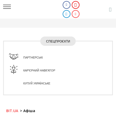
СПЕЦПРОЄКТИ
ПАРТНЕРСЬКІ
КАР'ЄРНИЙ НАВІГАТОР
КУПУЙ УКРАЇНСЬКЕ
BIT.UA
Афіша