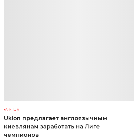
АФІША
Uklon предлагает англоязычным
киевлянам заработать на Лиге
чемпионов