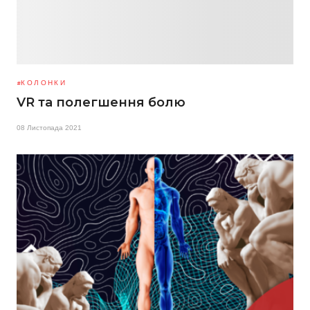
КОЛОНКИ
VR та полегшення болю
08 Листопада 2021