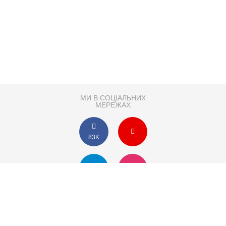
МИ В СОЦІАЛЬНИХ
МЕРЕЖАХ
83K
Розробка сайту
Партнер по SEO