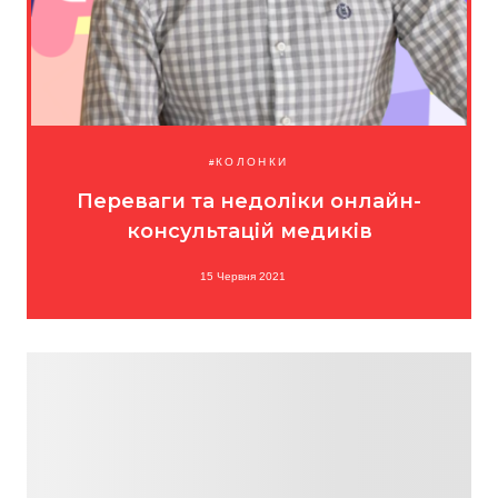
КОЛОНКИ
Переваги та недоліки онлайн-
консультацій медиків
15 Червня 2021