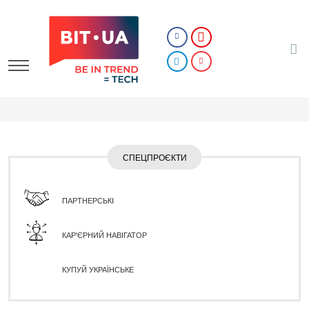
СПЕЦПРОЄКТИ
ПАРТНЕРСЬКІ
КАР'ЄРНИЙ НАВІГАТОР
КУПУЙ УКРАЇНСЬКЕ