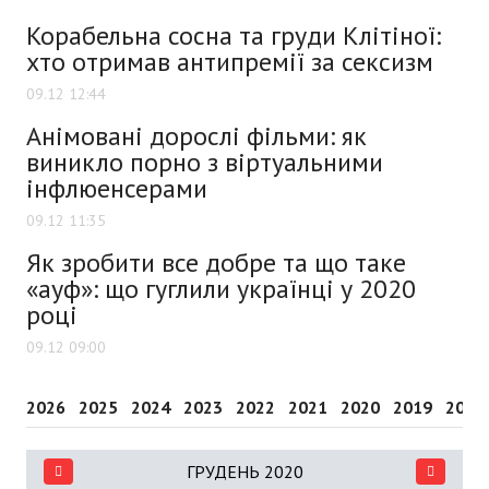
Корабельна сосна та груди Клітіної:
хто отримав антипремії за сексизм
09.12 12:44
Анімовані дорослі фільми: як
виникло порно з віртуальними
інфлюенсерами
09.12 11:35
Як зробити все добре та що таке
«ауф»: що гуглили українці у 2020
році
09.12 09:00
2026
2025
2024
2023
2022
2021
2020
2019
2018
ГРУДЕНЬ 2020