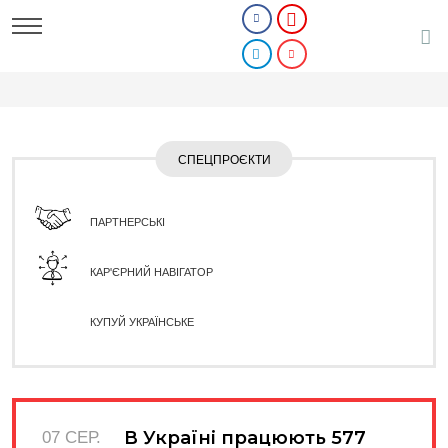
СПЕЦПРОЄКТИ
ПАРТНЕРСЬКІ
КАР'ЄРНИЙ НАВІГАТОР
КУПУЙ УКРАЇНСЬКЕ
В Україні працюють 577
07 СЕР.