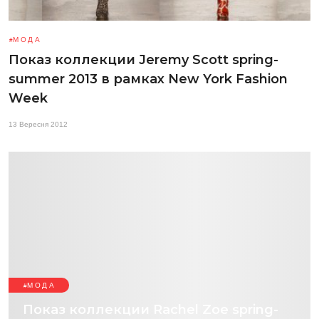
МОДА
Показ коллекции Jeremy Scott spring-
summer 2013 в рамках New York Fashion
Week
13 Вересня 2012
МОДА
Показ коллекции Rachel Zoe spring-