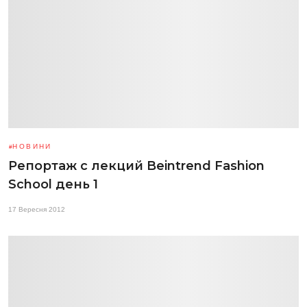
НОВИНИ
Репортаж c лекций Beintrend Fashion
School день 1
17 Вересня 2012