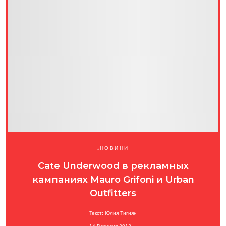
НОВИНИ
Cate Underwood в рекламных
кампаниях Mauro Grifoni и Urban
Outfitters
Текст: Юлия Тигнян