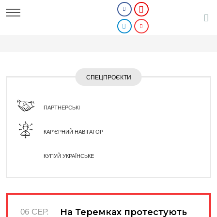
СПЕЦПРОЄКТИ
ПАРТНЕРСЬКІ
КАР'ЄРНИЙ НАВІГАТОР
КУПУЙ УКРАЇНСЬКЕ
На Теремках протестують
06 СЕР.