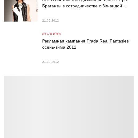
Браганзы в сотрудничестве с Зинаидой …
21.09.2012
НОВИНИ
Рекламная кампания Prada Real Fantasies
осень-зима 2012
21.09.2012