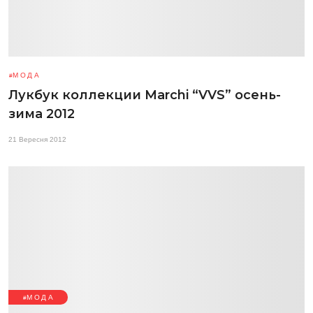
МОДА
Лукбук коллекции Marchi “VVS” осень-
зима 2012
21 Вересня 2012
МОДА