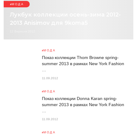
МОДА
Лукбук коллекции осень-зима 2012-
2013 Anisimov для 9koma5
12 Вересня 2012
МОДА
Показ коллекции Thom Browne spring-
summer 2013 в рамках New York Fashion
…
11.09.2012
МОДА
Показ коллекции Donna Karan spring-
summer 2013 в рамках New York Fashion
…
11.09.2012
МОДА