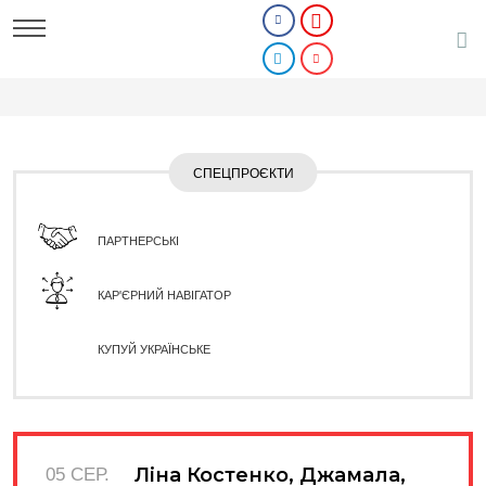
СПЕЦПРОЄКТИ
ПАРТНЕРСЬКІ
КАР'ЄРНИЙ НАВІГАТОР
КУПУЙ УКРАЇНСЬКЕ
Ліна Костенко, Джамала,
05 СЕР.