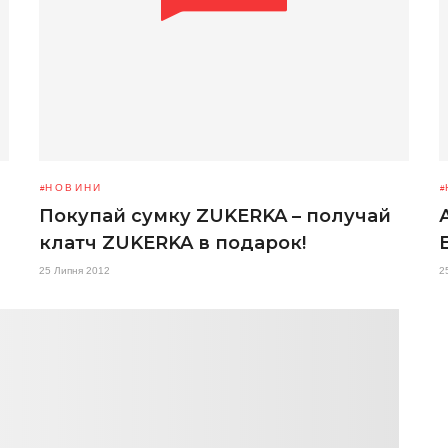
НОВИНИ
Покупай сумку ZUKERKA – получай
клатч ZUKERKA в подарок!
25 Липня 2012
2