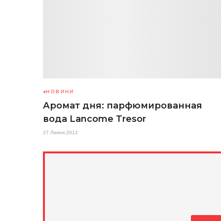
НОВИНИ
Аромат дня: парфюмированная
вода Lancome Tresor
27 Липня 2012