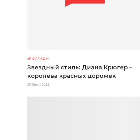
ПОГЛЯДИ
Звездный стиль: Диана Крюгер –
королева красных дорожек
25 Липня 2012