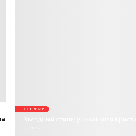
ПОГЛЯДИ
да
Звездный стиль: уникальная Крист
19 Липня 2012