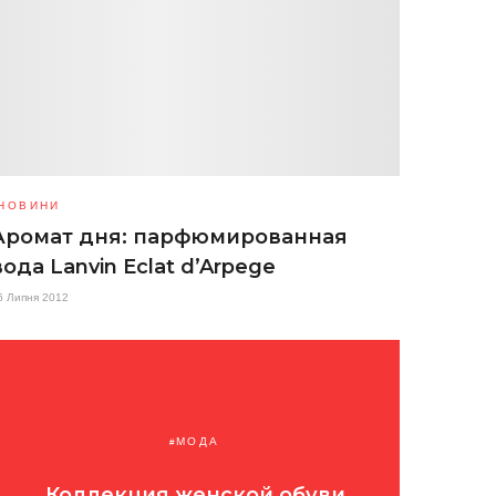
НОВИНИ
Аромат дня: парфюмированная
вода Lanvin Eclat d’Arpege
6 Липня 2012
МОДА
Коллекция женской обуви