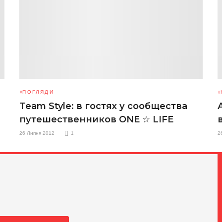
ПОГЛЯДИ
Team Style: в гостях у сообщества
путешественников ONE ☆ LIFE
26 Липня 2012
2
1