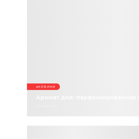
НОВИНИ
Аромат дня: парфюмированная в
24 Липня 2012