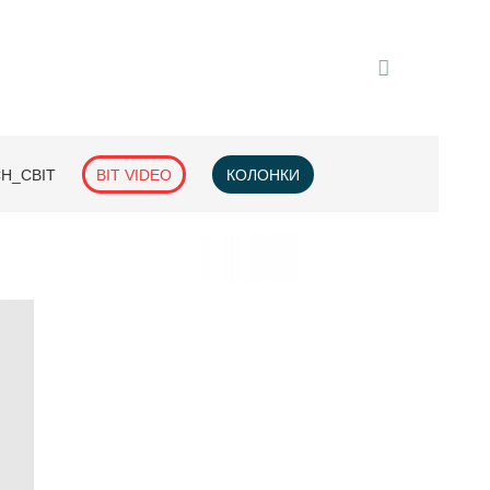
H_СВІТ
BIT VIDEO
КОЛОНКИ