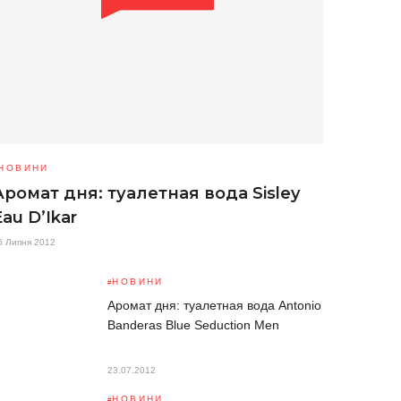
НОВИНИ
Аромат дня: туалетная вода Sisley
Eau D’Ikar
5 Липня 2012
НОВИНИ
Аромат дня: туалетная вода Antonio
Banderas Blue Seduction Men
23.07.2012
НОВИНИ