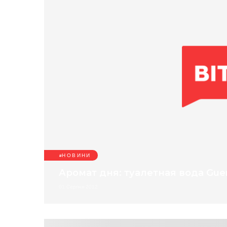
НОВИНИ
Аромат дня: туалетная вода Guerl
01 Серпня 2012