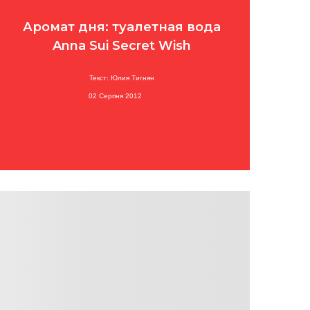
Аромат дня: туалетная вода
Anna Sui Secret Wish
Текст: Юлия Тигнян
02 Серпня 2012