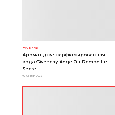
НОВИНИ
Аромат дня: парфюмированная
вода Givenchy Ange Ou Demon Le
Secret
03 Серпня 2012