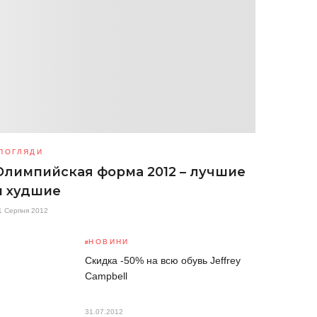
ПОГЛЯДИ
Олимпийская форма 2012 – лучшие
и худшие
1 Серпня 2012
НОВИНИ
Скидка -50% на всю обувь Jeffrey
Campbell
31.07.2012