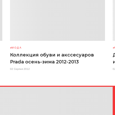
МОДА
Коллекция обуви и акссесуаров
Prada осень-зима 2012-2013
02 Серпня 2012
0