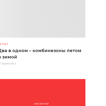
МОДА
Два в одном – комбинезоны летом
и зимой
2 Серпня 2012
НОВИНИ