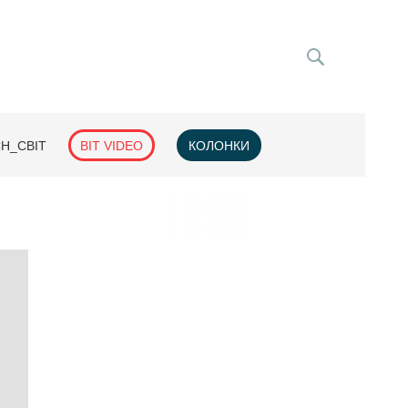
H_СВІТ
BIT VIDEO
КОЛОНКИ