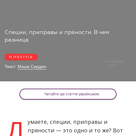
Специи, приправы и пряности. В чем
разница
LIFESTYLE
25 Мая 2018
17:15
Текст:
Маша Сердюк
Читайте цю статтю українською
Д
умаете, специи, приправы и
пряности — это одно и то же? Вот