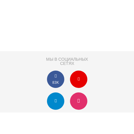
МЫ В СОЦИАЛЬНЫХ
СЕТЯХ
83K
Розробка сайту
Партнер по SEO