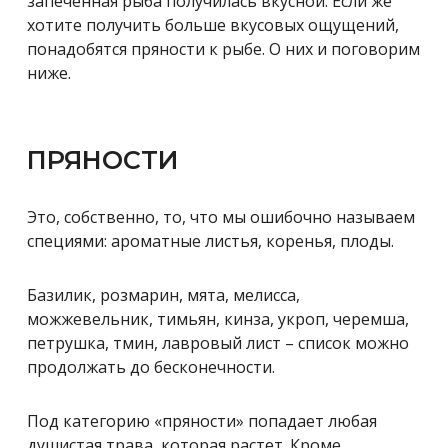
запеченная рыба получилась вкусной. Если же
хотите получить больше вкусовых ощущений,
понадобятся пряности к рыбе. О них и поговорим
ниже.
ПРЯНОСТИ
Это, собственно, то, что мы ошибочно называем
специями: ароматные листья, коренья, плоды.
Базилик, розмарин, мята, мелисса,
можжевельник, тимьян, кинза, укроп, черемша,
петрушка, тмин, лавровый лист – список можно
продолжать до бесконечности.
Под категорию «пряности» попадает любая
душистая трава, которая растет. Кроме