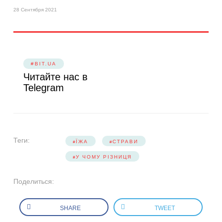
28 Сентября 2021
#BIT.UA
Читайте нас в
Telegram
Теги:
ЇЖА
СТРАВИ
У ЧОМУ РІЗНИЦЯ
Поделиться:
SHARE
TWEET