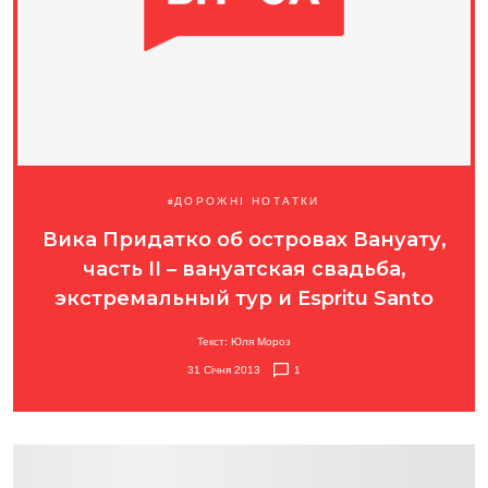
ДОРОЖНІ НОТАТКИ
Вика Придатко об островах Вануату,
часть II – вануатская свадьба,
экстремальный тур и Espritu Santo
Текст: Юля Мороз
31 Січня 2013
1