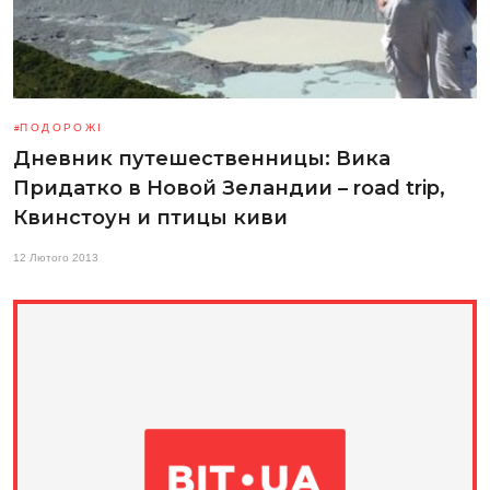
ПОДОРОЖІ
Дневник путешественницы: Вика
Придатко в Новой Зеландии – road trip,
Квинстоун и птицы киви
12 Лютого 2013