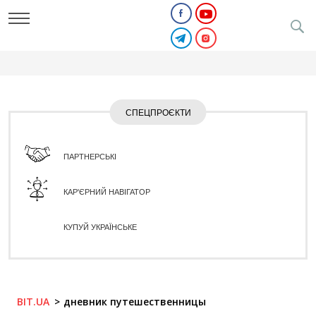
СПЕЦПРОЄКТИ
ПАРТНЕРСЬКІ
КАР'ЄРНИЙ НАВІГАТОР
КУПУЙ УКРАЇНСЬКЕ
BIT.UA
дневник путешественницы