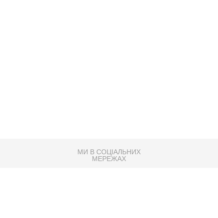
МИ В СОЦІАЛЬНИХ
МЕРЕЖАХ
83K