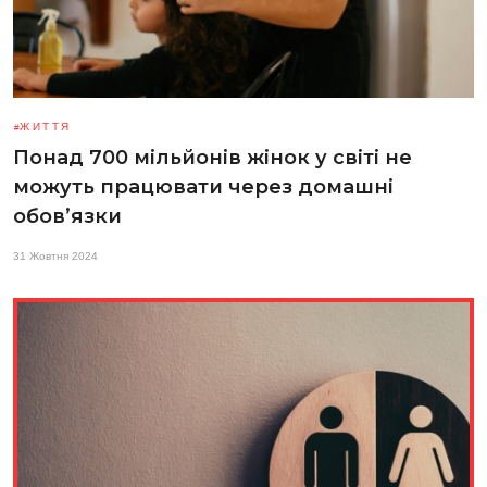
ЖИТТЯ
Понад 700 мільйонів жінок у світі не
можуть працювати через домашні
обов’язки
31 Жовтня 2024