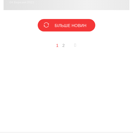
04 Березня 2021
БІЛЬШЕ НОВИН
1
2