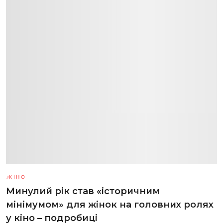
КІНО
Минулий рік став «історичним
мінімумом» для жінок на головних ролях
у кіно – подробиці