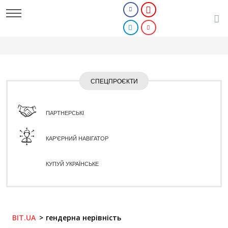
СПЕЦПРОЄКТИ
ПАРТНЕРСЬКІ
КАР'ЄРНИЙ НАВІГАТОР
КУПУЙ УКРАЇНСЬКЕ
BIT.UA
гендерна нерівність