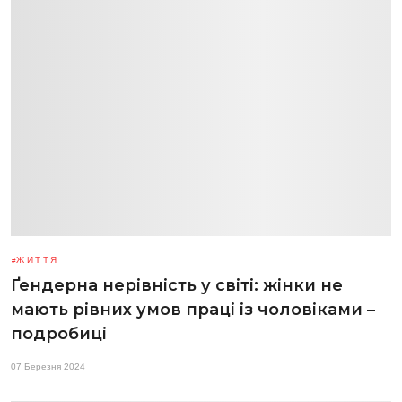
ЖИТТЯ
Ґендерна нерівність у світі: жінки не
мають рівних умов праці із чоловіками –
подробиці
07 Березня 2024