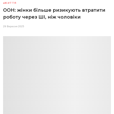
ЖИТТЯ
ООН: жінки більше ризикують втратити
роботу через ШІ, ніж чоловіки
29 Вересня 2025