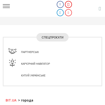
СПЕЦПРОЄКТИ
ПАРТНЕРСЬКІ
КАР'ЄРНИЙ НАВІГАТОР
КУПУЙ УКРАЇНСЬКЕ
BIT.UA
города