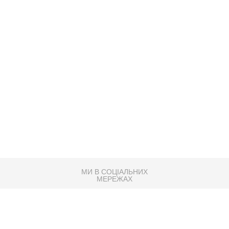
МИ В СОЦІАЛЬНИХ
МЕРЕЖАХ
83K