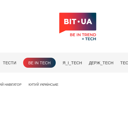
ТЕСТИ
BE IN TECH
Я_І_TECH
ДЕРЖ_TECH
TEC
ИЙ НАВІГАТОР
КУПУЙ УКРАЇНСЬКЕ