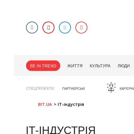
BE IN TREND
ЖИТТЯ
КУЛЬТУРА
ЛЮДИ
СПЕЦПРОЄКТИ
ПАРТНЕРСЬКІ
КАР'ЄРН
BIT.UA
ІТ-індустрія
ІТ-ІНДУСТРІЯ