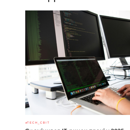
TECH_СВІТ