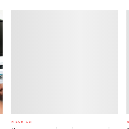
TECH_СВІТ