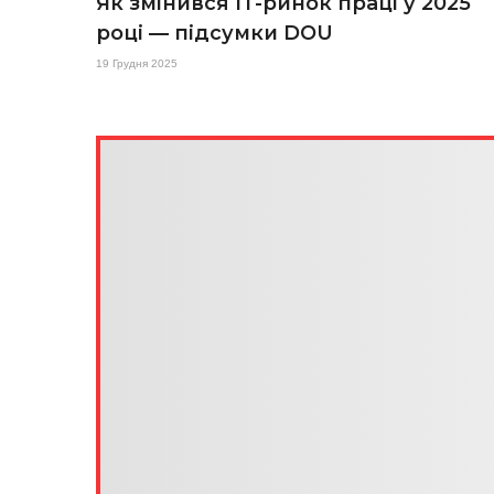
Як змінився ІТ-ринок праці у 2025
році — підсумки DOU
19 Грудня 2025