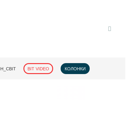
H_СВІТ
BIT VIDEO
КОЛОНКИ