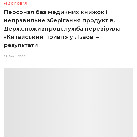
ЗДОРОВ'Я
Персонал без медичних книжок і
неправильне зберігання продуктів.
Держспоживпродслужба перевірила
«Китайський привіт» у Львові –
результати
23 Липня 2025