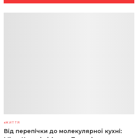
ЖИТТЯ
Від перепічки до молекулярної кухні: