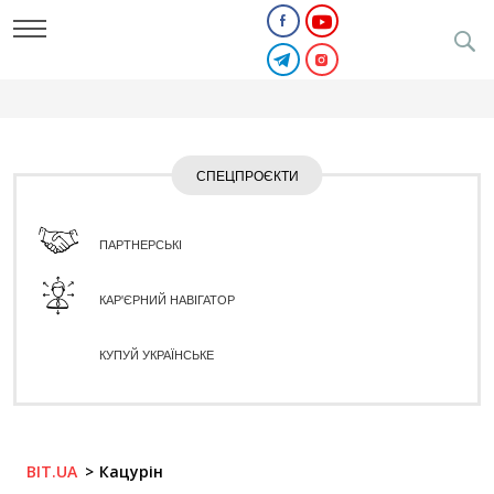
СПЕЦПРОЄКТИ
ПАРТНЕРСЬКІ
КАР'ЄРНИЙ НАВІГАТОР
КУПУЙ УКРАЇНСЬКЕ
BIT.UA
Кацурін