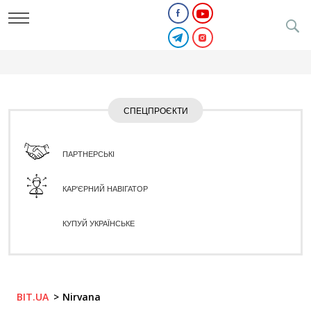
СПЕЦПРОЄКТИ
ПАРТНЕРСЬКІ
КАР'ЄРНИЙ НАВІГАТОР
КУПУЙ УКРАЇНСЬКЕ
BIT.UA
Nirvana