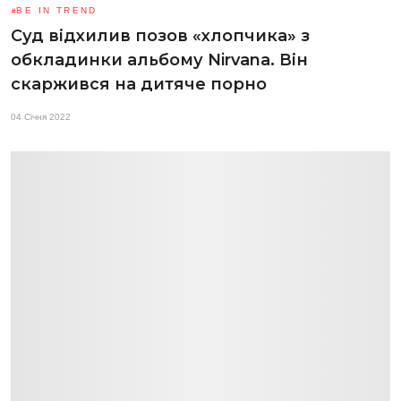
BE IN TREND
Суд відхилив позов «хлопчика» з
обкладинки альбому Nirvana. Він
скаржився на дитяче порно
04 Січня 2022