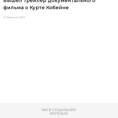
Вышел трейлер документального
фильма о Курте Кобейне
12 Березня 2015
МИ В СОЦІАЛЬНИХ
МЕРЕЖАХ