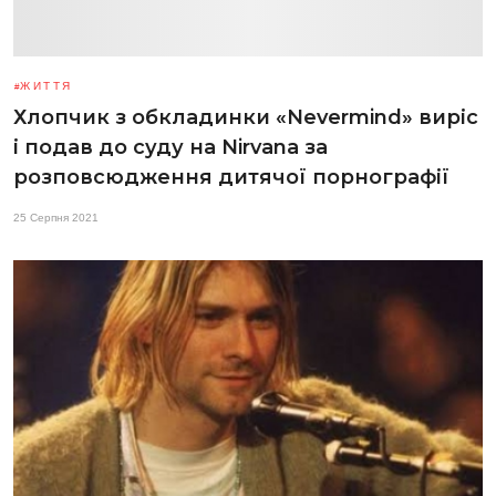
ЖИТТЯ
Хлопчик з обкладинки «Nevermind» виріс
і подав до суду на Nirvana за
розповсюдження дитячої порнографії
25 Серпня 2021