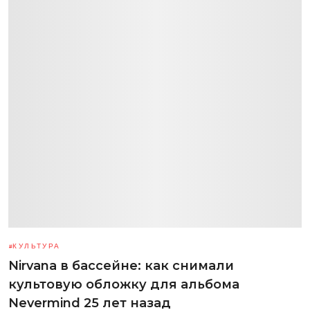
КУЛЬТУРА
Nirvana в бассейне: как снимали
культовую обложку для альбома
Nevermind 25 лет назад