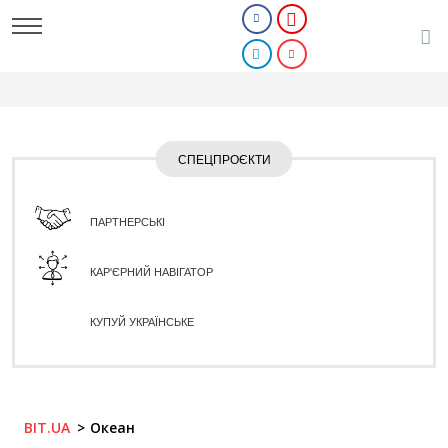
СПЕЦПРОЄКТИ
ПАРТНЕРСЬКІ
КАР'ЄРНИЙ НАВІГАТОР
КУПУЙ УКРАЇНСЬКЕ
BIT.UA
Океан