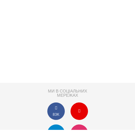
МИ В СОЦІАЛЬНИХ
МЕРЕЖАХ
83K