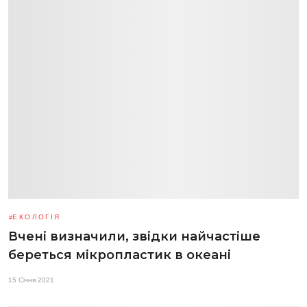
ЕКОЛОГІЯ
Вчені визначили, звідки найчастіше
береться мікропластик в океані
15 Січня 2021