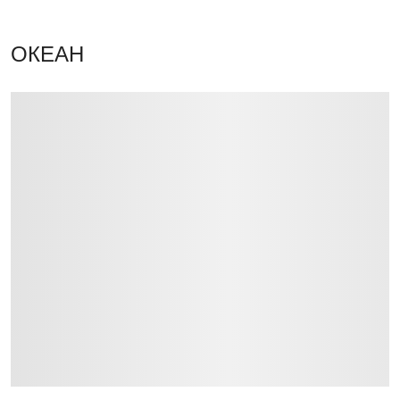
ОКЕАН