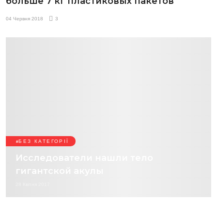
больше 7 кг пластиковых пакетов
04 Червня 2018
3
БЕЗ КАТЕГОРІЇ
Исследователи нашли тело
гигантской акулы
28 Квітня 2017