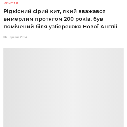
ЖИТТЯ
Рідкісний сірий кит, який вважався
вимерлим протягом 200 років, був
помічений біля узбережжя Нової Англії
06 Березня 2024