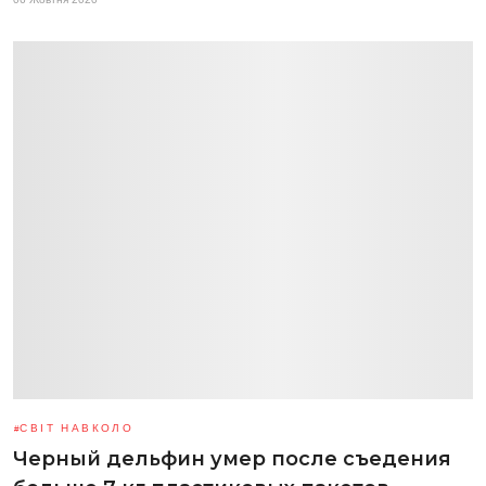
СВІТ НАВКОЛО
Черный дельфин умер после съедения