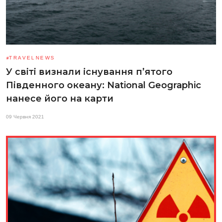
TRAVELNEWS
У світі визнали існування п’ятого
Південного океану: National Geographic
нанесе його на карти
09 Червня 2021