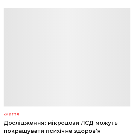
ЖИТТЯ
Дослідження: мікродози ЛСД можуть
покращувати психічне здоров’я