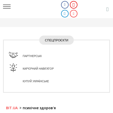
СПЕЦПРОЄКТИ
ПАРТНЕРСЬКІ
КАР'ЄРНИЙ НАВІГАТОР
КУПУЙ УКРАЇНСЬКЕ
BIT.UA
психічне здоров'я