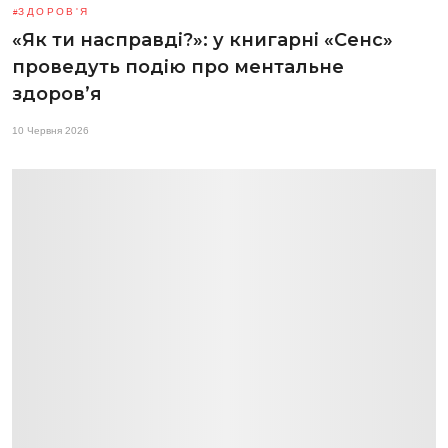
ЗДОРОВ'Я
«Як ти насправді?»: у книгарні «Сенс»
проведуть подію про ментальне
здоров’я
10 Червня 2026