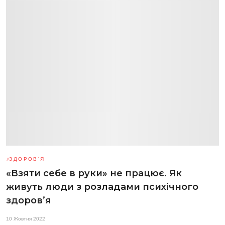
ЗДОРОВ'Я
«Взяти себе в руки» не працює. Як
живуть люди з розладами психічного
здоров’я
10 Жовтня 2022