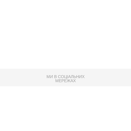
МИ В СОЦІАЛЬНИХ
МЕРЕЖАХ
83K