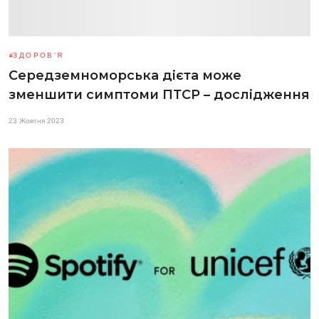
ЗДОРОВ'Я
Середземноморська дієта може
зменшити симптоми ПТСР – дослідження
23 Жовтня 2023