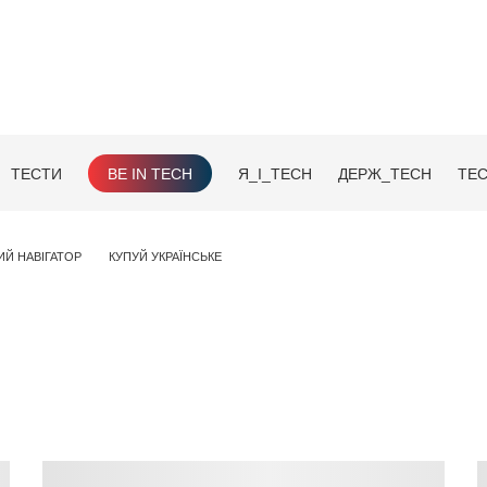
ТЕСТИ
BE IN TECH
Я_І_TECH
ДЕРЖ_TECH
TEC
ИЙ НАВІГАТОР
КУПУЙ УКРАЇНСЬКЕ