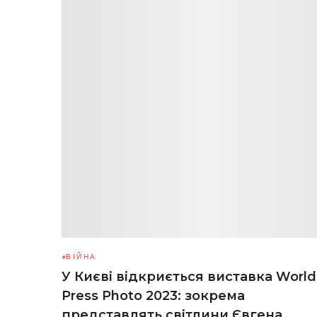
ВІЙНА
У Києві відкриється виставка World
Press Photo 2023: зокрема
представлять світлини Євгена