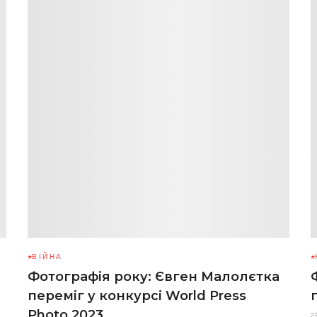
ВІЙНА
Фотографія року: Євген Малолєтка
переміг у конкурсі World Press
Photo 2023
2