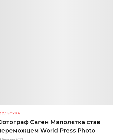
КУЛЬТУРА
Фотограф Євген Малолєтка став
переможцем World Press Photo
9 Березня 2023