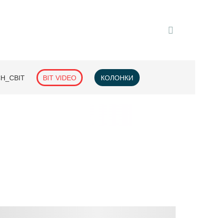
H_СВІТ
BIT VIDEO
КОЛОНКИ