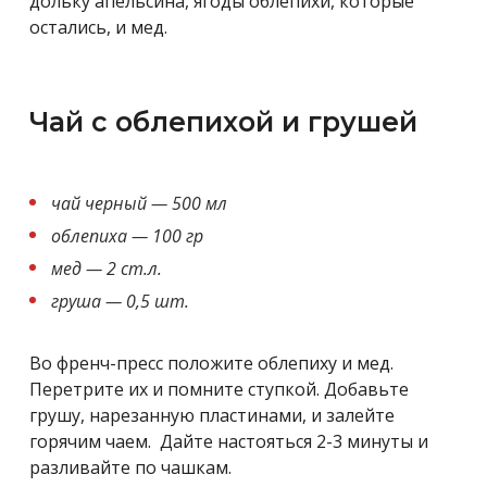
дольку апельсина, ягоды облепихи, которые
остались, и мед.
Чай с облепихой и грушей
чай черный — 500 мл
облепиха — 100 гр
мед — 2 ст.л.
груша — 0,5 шт.
Во френч-пресс положите облепиху и мед.
Перетрите их и помните ступкой. Добавьте
грушу, нарезанную пластинами, и залейте
горячим чаем. Дайте настояться 2-3 минуты и
разливайте по чашкам.