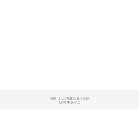
МИ В СОЦІАЛЬНИХ
МЕРЕЖАХ
83K