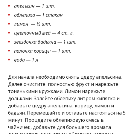
апельсин — 1 шт.
облепиха — 1 стакан
лимон — ½ шт.
цветочный мед — 4 ст. л.
звездочка бадьяна — 1 шт.
палочка корицы — 1 шт.
вода — 1 л
Для начала необходимо снять цедру апельсина.
Далее очистите полностью фрукт и нарежьте
тоненькими кружками. Лимон нарежьте
дольками. Залейте облепиху литром кипятка и
добавьте цедру апельсина, корицу, лимон и
бадьян. Перемешайте и оставьте настояться на 5
минут. Процедите облепиховую смесь в
чайничек, добавьте для большего аромата