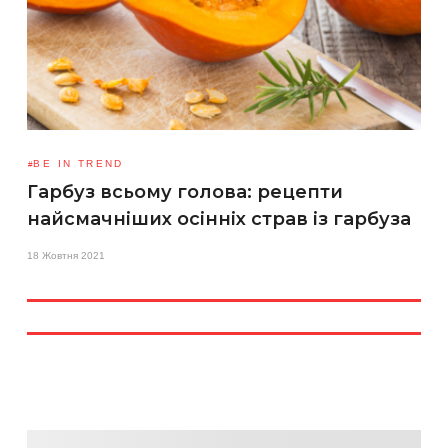
BE IN TREND
Гарбуз всьому голова: рецепти
найсмачніших осінніх страв із гарбуза
18 Жовтня 2021