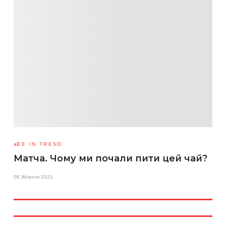
BE IN TREND
Матча. Чому ми почали пити цей чай?
06 Жовтня 2021