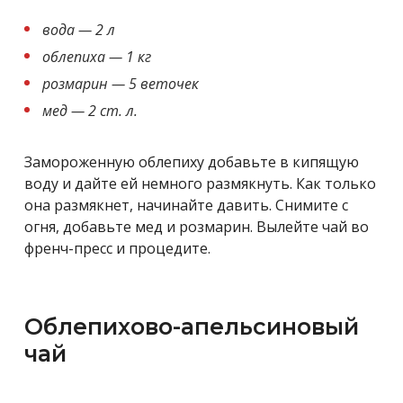
вода — 2 л
облепиха — 1 кг
розмарин — 5 веточек
мед — 2 ст. л.
Замороженную облепиху добавьте в кипящую
воду и дайте ей немного размякнуть. Как только
она размякнет, начинайте давить. Снимите с
огня, добавьте мед и розмарин. Вылейте чай во
френч-пресс и процедите.
Облепихово-апельсиновый
чай