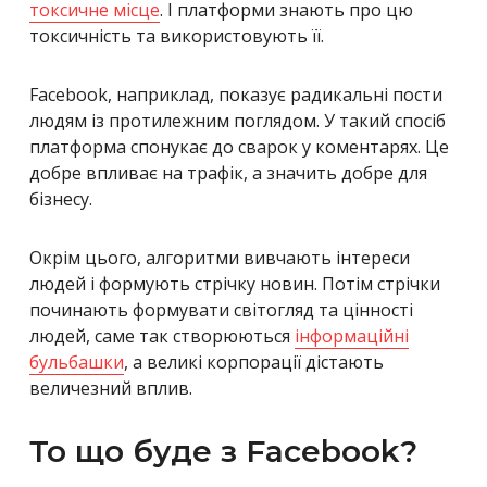
токсичне місце
. І платформи знають про цю
токсичність та використовують її.
Facebook, наприклад, показує радикальні пости
людям із протилежним поглядом. У такий спосіб
платформа спонукає до сварок у коментарях. Це
добре впливає на трафік, а значить добре для
бізнесу.
Окрім цього, алгоритми вивчають інтереси
людей і формують стрічку новин. Потім стрічки
починають формувати світогляд та цінності
людей, саме так створюються
інформаційні
бульбашки
, а великі корпорації дістають
величезний вплив.
То що буде з Facebook?