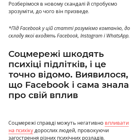
Розберімося в новому скандалі й спробуємо
зрозуміти, до чого він призведе.
*Під Facebook у цій статті розуміємо компанію, до
складу якої входять Facebook, Instagram і WhatsApp.
Соцмережі шкодять
психіці підлітків, і це
точно відомо. Виявилося,
що Facebook і сама знала
про свій вплив
Соцмережі справді можуть негативно
впливати
на психіку
дорослих людей, провокуючи
загострення різних психічних розладів.