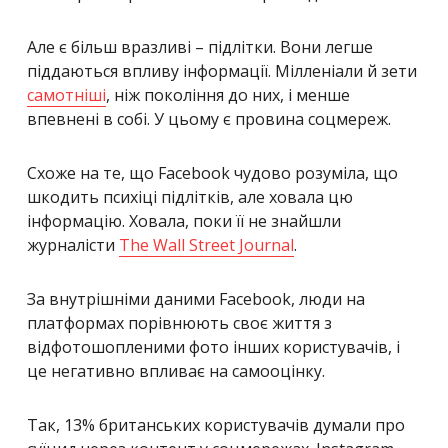
Але є більш вразливі – підлітки. Вони легше
піддаються впливу інформації. Мілленіали й зети
самотніші
, ніж покоління до них, і менше
впевнені в собі. У цьому є провина соцмереж.
Схоже на те, що Facebook чудово розуміла, що
шкодить психіці підлітків, але ховала цю
інформацію. Ховала, поки її не знайшли
журналісти
The Wall Street Journal
.
За внутрішніми даними Facebook, люди на
платформах порівнюють своє життя з
відфотошопленими фото інших користувачів, і
це негативно впливає на самооцінку.
Так, 13% британських користувачів думали про