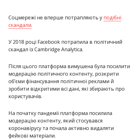
Соцмережі не вперше потрапляють у
подібні
скандали
.
У 2018 році Facebook потрапила в політичний
скандал із Cambridge Analytica.
Після цього платформа вимушена була посилити
модерацію політичного контенту, розкрити
об’єми фінансування політичної реклами й
зробити відкритими всі дані, які збирають про
користувачів.
На початку пандемії платформа посилила
модерацію контенту, який стосувався
коронавірусу та почала активно видаляти
фейкові матеріали.