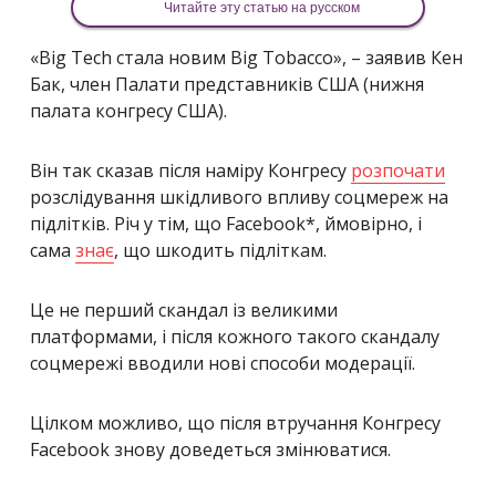
Читайте эту статью на русском
«Big Tech стала новим Big Tobacco», – заявив Кен
Бак, член Палати представників США (нижня
палата конгресу США).
Він так сказав після наміру Конгресу
розпочати
розслідування шкідливого впливу соцмереж на
підлітків. Річ у тім, що Facebook*, ймовірно, і
сама
знає
, що шкодить підліткам.
Це не перший скандал із великими
платформами, і після кожного такого скандалу
соцмережі вводили нові способи модерації.
Цілком можливо, що після втручання Конгресу
Facebook знову доведеться змінюватися.