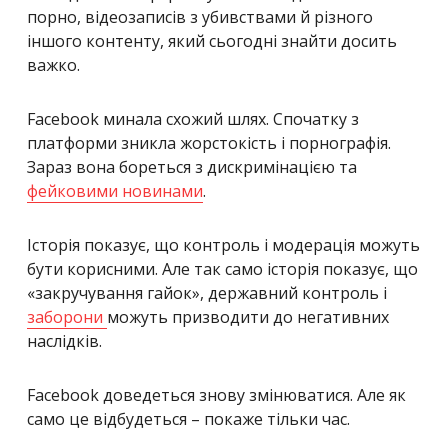
порно, відеозаписів з убивствами й різного
іншого контенту, який сьогодні знайти досить
важко.
Facebook минала схожий шлях. Спочатку з
платформи зникла жорстокість і порнографія.
Зараз вона бореться з дискримінацією та
фейковими новинами
.
Історія показує, що контроль і модерація можуть
бути корисними. Але так само історія показує, що
«закручування гайок», державний контроль і
заборони
можуть призводити до негативних
наслідків.
Facebook доведеться знову змінюватися. Але як
само це відбудеться – покаже тільки час.