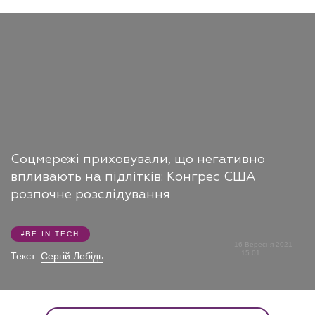
Соцмережі приховували, що негативно
впливають на підлітків: Конгрес США
розпочне розслідування
BE IN TECH
16 Вересня 2021
15:01
Текст:
Сергій Лебідь