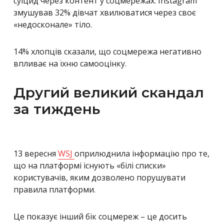
суїцид через контент у соцмережах. Instagram
змушував 32% дівчат хвилюватися через своє
«недосконале» тіло.
14% хлопців сказали, що соцмережа негативно
впливає на їхню самооцінку.
Другий великий скандал
за тиждень
13 вересня
WSJ
оприлюднила інформацію про те,
що на платформі існують «білі списки»
користувачів, яким дозволено порушувати
правила платформи.
Це показує інший бік соцмереж – це досить