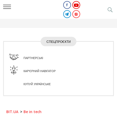
СПЕЦПРОЄКТИ
ПАРТНЕРСЬКІ
КАР'ЄРНИЙ НАВІГАТОР
КУПУЙ УКРАЇНСЬКЕ
BIT.UA
Be in tech